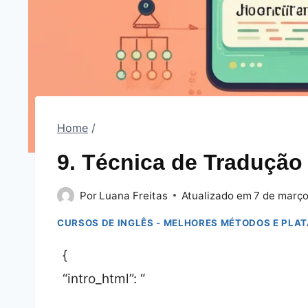
Home
/
9. Técnica de Tradução
Por
Luana Freitas
Atualizado em
7 de março
CURSOS DE INGLÊS - MELHORES MÉTODOS E PLA
{
“intro_html”: “