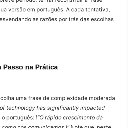
 sua versão em português. A cada tentativa,
 desvendando as razões por trás das escolhas
 Passo na Prática
colha uma frase de complexidade moderada
 of technology has significantly impacted
 o português:
\”O rápido crescimento da
te como nos comunicamos.\”
Note que, neste