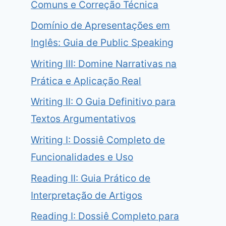
Comuns e Correção Técnica
Domínio de Apresentações em
Inglês: Guia de Public Speaking
Writing III: Domine Narrativas na
Prática e Aplicação Real
Writing II: O Guia Definitivo para
Textos Argumentativos
Writing I: Dossiê Completo de
Funcionalidades e Uso
Reading II: Guia Prático de
Interpretação de Artigos
Reading I: Dossiê Completo para