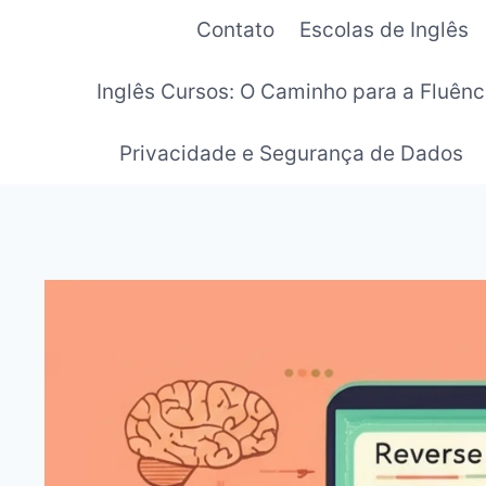
Pular
Contato
Escolas de Inglês
para
o
Inglês Cursos: O Caminho para a Fluênc
Conteúdo
Privacidade e Segurança de Dados