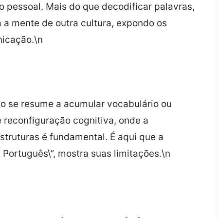
o pessoal. Mais do que decodificar palavras,
 a mente de outra cultura, expondo os
nicação.\n
o se resume a acumular vocabulário ou
 reconfiguração cognitiva, onde a
truturas é fundamental. É aqui que a
 Português\”, mostra suas limitações.\n