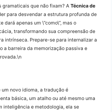
 gramaticais que não fixam? A
Técnica de
er para desvendar a estrutura profunda de
 te dará apenas um \”como\”, mas o
icácia, transformando sua compreensão de
ra intrínseca. Prepare-se para internalizar a
o a barreira da memorização passiva e
rovada.\n
e um novo idioma, a tradução é
enta básica, um atalho ou até mesmo uma
 inteligência e metodologia, ela se