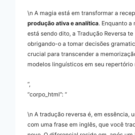
\n A magia está em transformar a rec
produção ativa e analítica
. Enquanto a
está sendo dito, a Tradução Reversa te 
obrigando-o a tomar decisões gramatica
crucial para transcender a memorização
modelos linguísticos em seu repertório
“,
“corpo_html”: “
\n A tradução reversa é, em essência,
com uma frase em inglês, que você trad
novo. O diferencial reside em, após um 