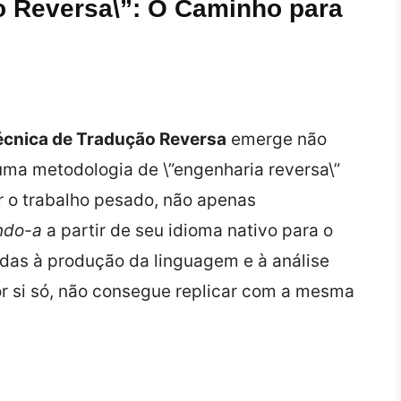
 Reversa\”: O Caminho para
écnica de Tradução Reversa
emerge não
ma metodologia de \”engenharia reversa\”
zer o trabalho pesado, não apenas
ndo-a
a partir de seu idioma nativo para o
iadas à produção da linguagem e à análise
por si só, não consegue replicar com a mesma