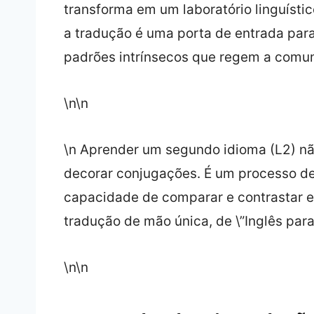
transforma em um laboratório linguístic
a tradução é uma porta de entrada para
padrões intrínsecos que regem a comu
\n\n
\n Aprender um segundo idioma (L2) nã
decorar conjugações. É um processo de
capacidade de comparar e contrastar es
tradução de mão única, de \”Inglês para
\n\n