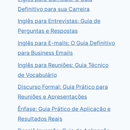
Definitivo para sua Carreira
Inglês para Entrevistas: Guia de
Perguntas e Respostas
Inglês para E-mails: O Guia Definitivo
para Business Emails
Inglês para Reuniões: Guia Técnico
de Vocabulário
Discurso Formal: Guia Prático para
Reuniões e Apresentações
Ênfase: Guia Prático de Aplicação e
Resultados Reais