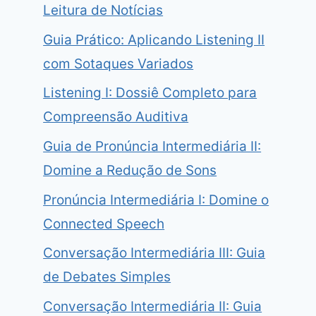
Leitura de Notícias
Guia Prático: Aplicando Listening II
com Sotaques Variados
Listening I: Dossiê Completo para
Compreensão Auditiva
Guia de Pronúncia Intermediária II:
Domine a Redução de Sons
Pronúncia Intermediária I: Domine o
Connected Speech
Conversação Intermediária III: Guia
de Debates Simples
Conversação Intermediária II: Guia