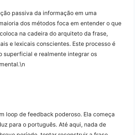
epção passiva da informação em uma
 maioria dos métodos foca em entender o que
coloca na cadeira do arquiteto da frase,
is e lexicais conscientes. Este processo é
 superficial e realmente integrar os
 mental.\n
 um loop de feedback poderoso. Ela começa
uz para o português. Até aqui, nada de
breve período, tentar reconstruir a frase