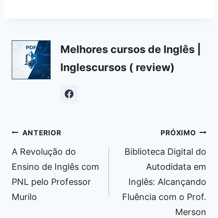
Melhores cursos de Inglês |
Inglescursos ( review)
Navegação
ANTERIOR
PRÓXIMO
de
A Revolução do
Biblioteca Digital do
Post
Ensino de Inglês com
Autodidata em
PNL pelo Professor
Inglês: Alcançando
Murilo
Fluência com o Prof.
Merson