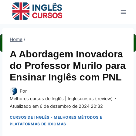
Pular
para
o
Conteúdo
Home
/
A Abordagem Inovadora
do Professor Murilo para
Ensinar Inglês com PNL
Por
Melhores cursos de Inglês | Inglescursos ( review)
Atualizado em
6 de dezembro de 2024 20:32
CURSOS DE INGLÊS - MELHORES MÉTODOS E
PLATAFORMAS DE IDIOMAS