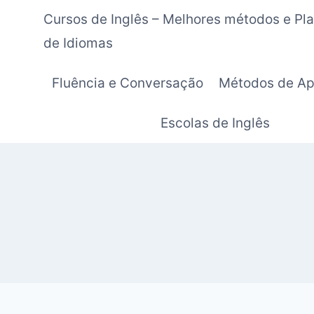
Pular
Cursos de Inglês – Melhores métodos e Pl
para
de Idiomas
o
Conteúdo
Fluência e Conversação
Métodos de Ap
Escolas de Inglês