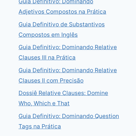
Guia Definitivo: Dominando
Adjetivos Compostos na Prática
Guia Definitivo de Substantivos
Compostos em Inglês
Guia Definitivo: Dominando Relative
Clauses III na Prática
Guia Definitivo: Dominando Relative
Clauses II com Precisão
Dossiê Relative Clauses: Domine
Who, Which e That
Guia Definitivo: Dominando Question
Tags na Prática