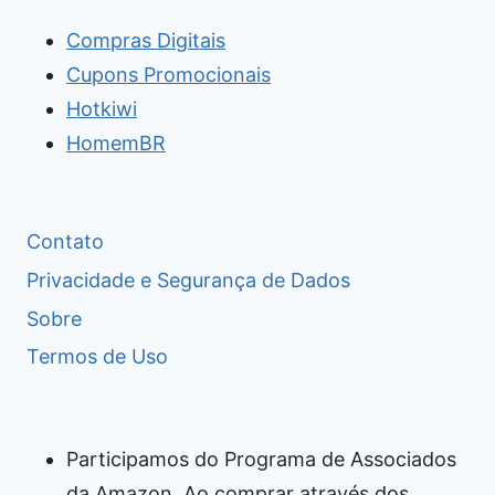
Compras Digitais
Cupons Promocionais
Hotkiwi
HomemBR
Contato
Privacidade e Segurança de Dados
Sobre
Termos de Uso
Participamos do Programa de Associados
da Amazon. Ao comprar através dos