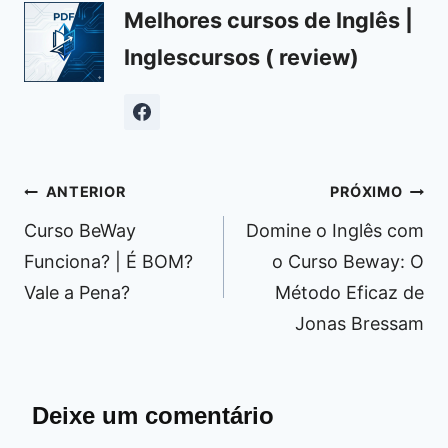
Melhores cursos de Inglês |
Inglescursos ( review)
Navegação
ANTERIOR
PRÓXIMO
de
Curso BeWay
Domine o Inglês com
Post
Funciona? | É BOM?
o Curso Beway: O
Vale a Pena?
Método Eficaz de
Jonas Bressam
Deixe um comentário