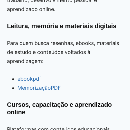
trabalho, desenvolvimento pessoal e
aprendizado online.
Leitura, memória e materiais digitais
Para quem busca resenhas, ebooks, materiais
de estudo e conteúdos voltados à
aprendizagem:
ebookpdf
MemorizaçãoPDF
Cursos, capacitação e aprendizado
online
Plataformas com conteúdos educacionais,