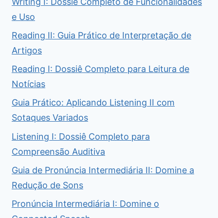
Writing I: Dossiê Completo de Funcionalidades
e Uso
Reading II: Guia Prático de Interpretação de
Artigos
Reading I: Dossiê Completo para Leitura de
Notícias
Guia Prático: Aplicando Listening II com
Sotaques Variados
Listening I: Dossiê Completo para
Compreensão Auditiva
Guia de Pronúncia Intermediária II: Domine a
Redução de Sons
Pronúncia Intermediária I: Domine o