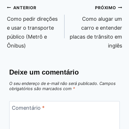
Navegação
ANTERIOR
PRÓXIMO
de
Como pedir direções
Como alugar um
Post
e usar o transporte
carro e entender
público (Metrô e
placas de trânsito em
Ônibus)
inglês
Deixe um comentário
O seu endereço de e-mail não será publicado.
Campos
obrigatórios são marcados com
*
Comentário
*