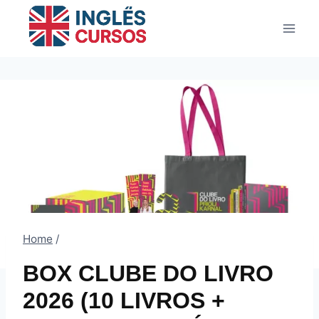
Pular
para
o
Conteúdo
Home
/
BOX CLUBE DO LIVRO
2026 (10 LIVROS +