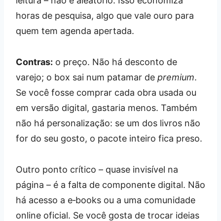
leitura – não é aleatório. Isso economiza
horas de pesquisa, algo que vale ouro para
quem tem agenda apertada.
Contras:
o preço. Não há desconto de
varejo; o box sai num patamar de
premium
.
Se você fosse comprar cada obra usada ou
em versão digital, gastaria menos. Também
não há personalização: se um dos livros não
for do seu gosto, o pacote inteiro fica preso.
Outro ponto crítico – quase invisível na
página – é a falta de componente digital. Não
há acesso a e‑books ou a uma comunidade
online oficial. Se você gosta de trocar ideias