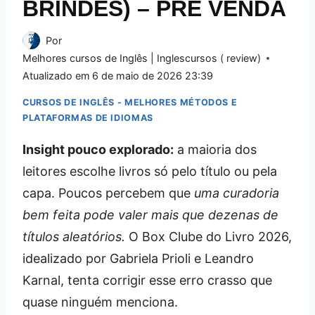
BRINDES) – PRÉ VENDA
Por
Melhores cursos de Inglês | Inglescursos ( review)
Atualizado em
6 de maio de 2026 23:39
CURSOS DE INGLÊS - MELHORES MÉTODOS E
PLATAFORMAS DE IDIOMAS
Insight pouco explorado:
a maioria dos
leitores escolhe livros só pelo título ou pela
capa. Poucos percebem que
uma curadoria
bem feita pode valer mais que dezenas de
títulos aleatórios.
O Box Clube do Livro 2026,
idealizado por Gabriela Prioli e Leandro
Karnal, tenta corrigir esse erro crasso que
quase ninguém menciona.