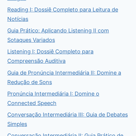
Reading I: Dossiê Completo para Leitura de
Notícias
Guia Prático: Aplicando Listening II com
Sotaques Variados
Listening I: Dossiê Completo para
Compreensão Auditiva
Guia de Pronúncia Intermediária II: Domine a
Redução de Sons
Pronúncia Intermediária I: Domine o
Connected Speech
Conversação Intermediária III: Guia de Debates
Simples
Conversação Intermediária II: Guia Prático de