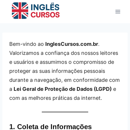
Pular
para
o
Conteúdo
Bem-vindo ao
InglesCursos.com.br
.
Valorizamos a confiança dos nossos leitores
e usuários e assumimos o compromisso de
proteger as suas informações pessoais
durante a navegação, em conformidade com
a
Lei Geral de Proteção de Dados (LGPD)
e
com as melhores práticas da internet.
1. Coleta de Informações