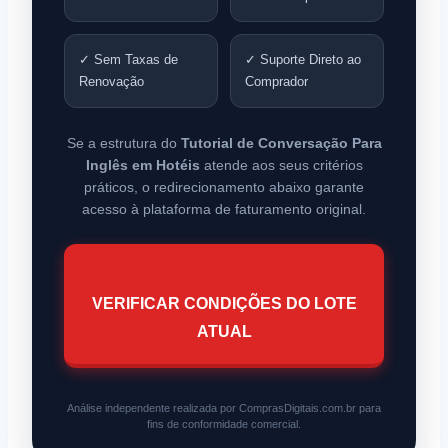
✓ Sem Taxas de
✓ Suporte Direto ao
Renovação
Comprador
Se a estrutura do
Tutorial de Conversação Para
Inglês em Hotéis
atende aos seus critérios
práticos, o redirecionamento abaixo garante
acesso à plataforma de faturamento original.
VERIFICAR CONDIÇÕES DO LOTE
ATUAL
Análise independente realizada por ComprasDigitais.com.br para
fins de conformidade comercial.