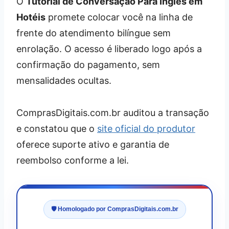
O
Tutorial de Conversação Para Inglês em
Hotéis
promete colocar você na linha de
frente do atendimento bilíngue sem
enrolação. O acesso é liberado logo após a
confirmação do pagamento, sem
mensalidades ocultas.
ComprasDigitais.com.br auditou a transação
e constatou que o
site oficial do produtor
oferece suporte ativo e garantia de
reembolso conforme a lei.
🛡️ Homologado por ComprasDigitais.com.br