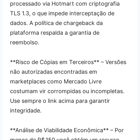
processado via Hotmart com criptografia
TLS 1.3, o que impede interceptação de
dados. A política de chargeback da
plataforma respalda a garantia de
reembolso.
**Risco de Cópias em Terceiros** – Versões
não autorizadas encontradas em
marketplaces como Mercado Livre
costumam vir corrompidas ou incompletas.
Use sempre o link acima para garantir
integridade.
**Análise de Viabilidade Econômica** – Por
menos de R$ 150 você obtém um recurso