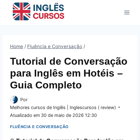
Pular
para
o
Conteúdo
Home
/
Fluência e Conversação
/
Tutorial de Conversação
para Inglês em Hotéis –
Guia Completo
Por
Melhores cursos de Inglês | Inglescursos ( review)
Atualizado em
30 de maio de 2026 12:30
FLUÊNCIA E CONVERSAÇÃO