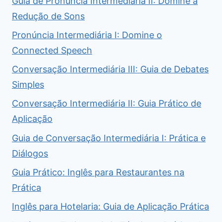
Guia de Pronúncia Intermediária II: Domine a
Redução de Sons
Pronúncia Intermediária I: Domine o
Connected Speech
Conversação Intermediária III: Guia de Debates
Simples
Conversação Intermediária II: Guia Prático de
Aplicação
Guia de Conversação Intermediária I: Prática e
Diálogos
Guia Prático: Inglês para Restaurantes na
Prática
Inglês para Hotelaria: Guia de Aplicação Prática