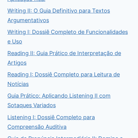
Writing II: O Guia Definitivo para Textos
Argumentativos
Writing I: Dossiê Completo de Funcionalidades
e Uso
Reading II: Guia Prático de Interpretação de
Artigos
Reading I: Dossiê Completo para Leitura de
Notícias
Guia Prático: Aplicando Listening II com
Sotaques Variados
Listening I: Dossiê Completo para
Compreensão Auditiva