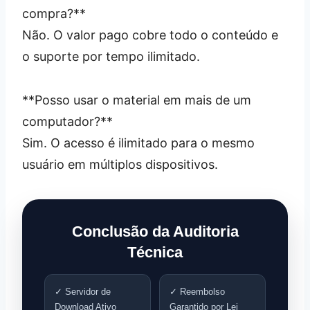
compra?**
Não. O valor pago cobre todo o conteúdo e
o suporte por tempo ilimitado.
**Posso usar o material em mais de um
computador?**
Sim. O acesso é ilimitado para o mesmo
usuário em múltiplos dispositivos.
Conclusão da Auditoria
Técnica
✓ Servidor de
✓ Reembolso
Download Ativo
Garantido por Lei