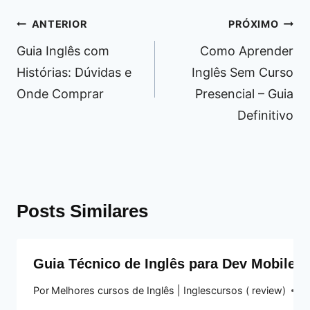
Navegação
ANTERIOR
PRÓXIMO
de
Guia Inglês com
Como Aprender
Post
Histórias: Dúvidas e
Inglês Sem Curso
Onde Comprar
Presencial – Guia
Definitivo
Posts Similares
Guia Técnico de Inglês para Dev Mobile: F
Por
Melhores cursos de Inglês | Inglescursos ( review)
2