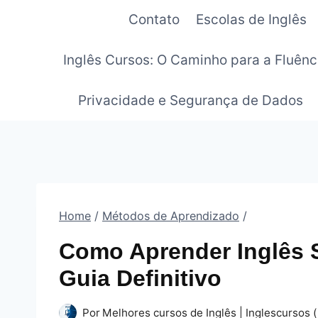
Pular
Contato
Escolas de Inglês
para
o
Inglês Cursos: O Caminho para a Fluênc
Conteúdo
Privacidade e Segurança de Dados
Home
/
Métodos de Aprendizado
/
Como Aprender Inglês 
Guia Definitivo
Por
Melhores cursos de Inglês | Inglescursos (