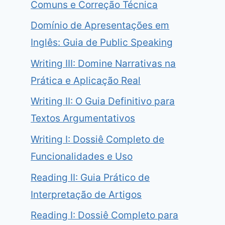
Comuns e Correção Técnica
Domínio de Apresentações em
Inglês: Guia de Public Speaking
ia Técnico de Verbos Modais e Passive Voice
Writing III: Domine Narrativas na
Prática e Aplicação Real
 agosto de 2026
Writing II: O Guia Definitivo para
Textos Argumentativos
Writing I: Dossiê Completo de
Funcionalidades e Uso
Reading II: Guia Prático de
Interpretação de Artigos
Reading I: Dossiê Completo para