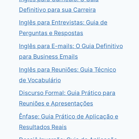
Definitivo para sua Carreira
Inglês para Entrevistas: Guia de
Perguntas e Respostas
Inglês para E-mails: O Guia Definitivo
para Business Emails
Inglês para Reuniões: Guia Técnico
de Vocabulário
Discurso Formal: Guia Prático para
Reuniões e Apresentações
Ênfase: Guia Prático de Aplicação e
Resultados Reais