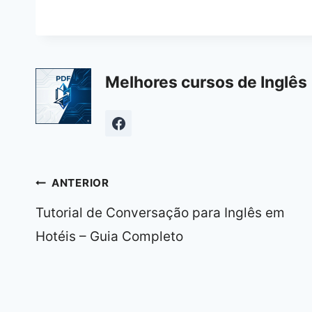
Melhores cursos de Inglês 
Navegação
ANTERIOR
de
Tutorial de Conversação para Inglês em
Post
Hotéis – Guia Completo