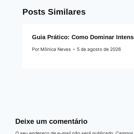
Posts Similares
Guia Prático: Como Dominar Intensi
Por
Mônica Neves
5 de agosto de 2026
Deixe um comentário
O seu endereço de e-mail não será publicado.
Campos 