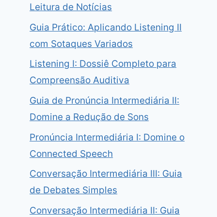
Leitura de Notícias
Guia Prático: Aplicando Listening II
com Sotaques Variados
Listening I: Dossiê Completo para
Compreensão Auditiva
Guia de Pronúncia Intermediária II:
Domine a Redução de Sons
Pronúncia Intermediária I: Domine o
Connected Speech
Conversação Intermediária III: Guia
de Debates Simples
Conversação Intermediária II: Guia