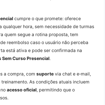
encial
cumpre o que promete: oferece
 a qualquer hora, sem necessidade de turmas
ra quem segue a rotina proposta, tem
de reembolso caso o usuário não perceba
ta está ativa e pode ser confirmada na
s Sem Curso Presencial
.
ós a compra, com
suporte
via chat e e‑mail,
 o treinamento. As condições atuais incluem
h no
acesso oficial
, permitindo que o
sos.