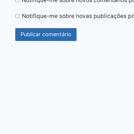
Notifique-me sobre novos comentários po
Notifique-me sobre novas publicações po