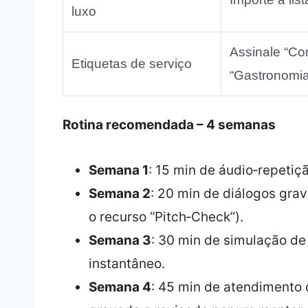
luxo
Assinale “Con
Etiquetas de serviço
“Gastronomia
Rotina recomendada – 4 semanas
Semana 1
: 15 min de áudio‑repetiç
Semana 2
: 20 min de diálogos gra
o recurso “Pitch‑Check”).
Semana 3
: 30 min de simulação d
instantâneo.
Semana 4
: 45 min de atendimento