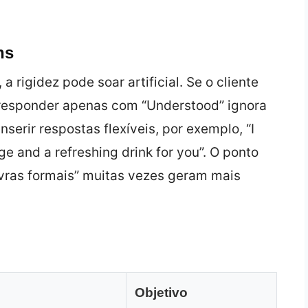
ns
rigidez pode soar artificial. Se o cliente
”, responder apenas com “Understood” ignora
serir respostas flexíveis, por exemplo, “I
ge and a refreshing drink for you”. O ponto
avras formais” muitas vezes geram mais
Objetivo