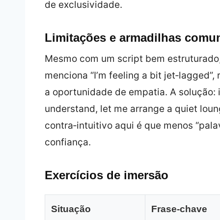
de exclusividade.
Limitações e armadilhas comu
Mesmo com um script bem estruturado, a 
menciona “I’m feeling a bit jet‑lagged
a oportunidade de empatia. A solução: in
understand, let me arrange a quiet loun
contra‑intuitivo aqui é que menos “pal
confiança.
Exercícios de imersão
Situação
Frase‑chave