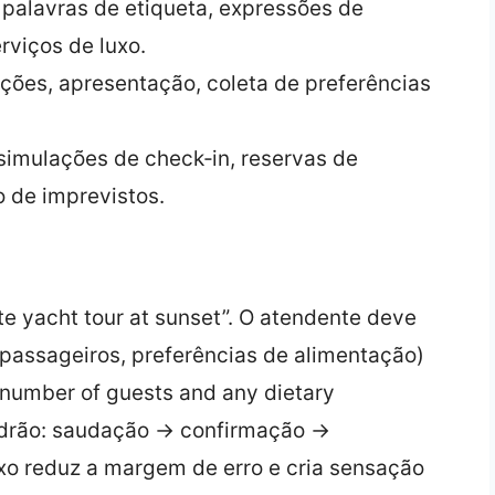
 palavras de etiqueta, expressões de
rviços de luxo.
ções, apresentação, coleta de preferências
simulações de check‑in, reservas de
o de imprevistos.
ate yacht tour at sunset”. O atendente deve
 passageiros, preferências de alimentação)
 number of guests and any dietary
adrão: saudação → confirmação →
xo reduz a margem de erro e cria sensação