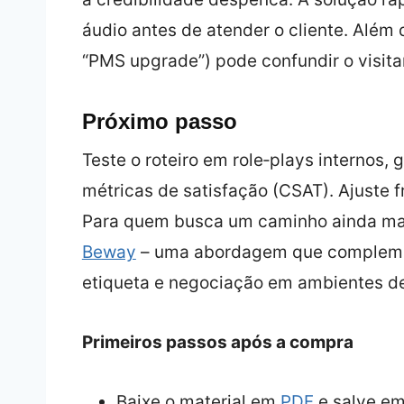
áudio antes de atender o cliente. Além d
“PMS upgrade”) pode confundir o visita
Próximo passo
Teste o roteiro em role‑plays internos,
métricas de satisfação (CSAT). Ajuste f
Para quem busca um caminho ainda mais
Beway
– uma abordagem que compleme
etiqueta e negociação em ambientes de
Primeiros passos após a compra
Baixe o material em
PDF
e salve em