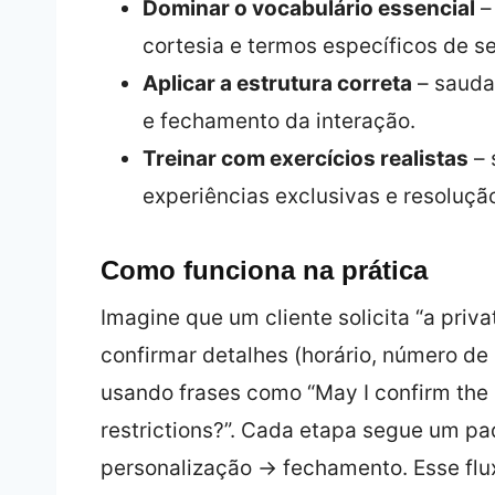
Dominar o vocabulário essencial
–
cortesia e termos específicos de se
Aplicar a estrutura correta
– sauda
e fechamento da interação.
Treinar com exercícios realistas
– 
experiências exclusivas e resoluçã
Como funciona na prática
Imagine que um cliente solicita “a priv
confirmar detalhes (horário, número de
usando frases como “May I confirm the
restrictions?”. Cada etapa segue um p
personalização → fechamento. Esse flu