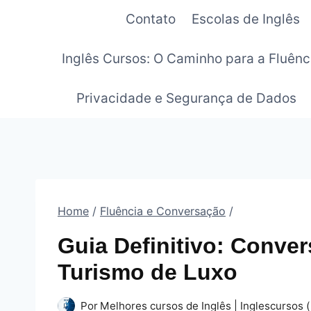
Pular
Contato
Escolas de Inglês
para
o
Inglês Cursos: O Caminho para a Fluênc
Conteúdo
Privacidade e Segurança de Dados
Home
/
Fluência e Conversação
/
Guia Definitivo: Conve
Turismo de Luxo
Por
Melhores cursos de Inglês | Inglescursos (