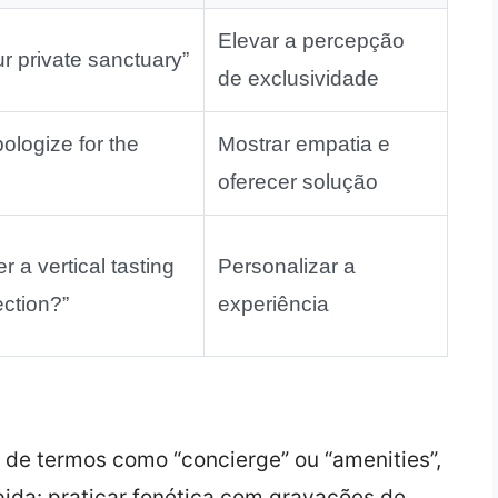
Elevar a percepção
r private sanctuary”
de exclusividade
ologize for the
Mostrar empatia e
oferecer solução
r a vertical tasting
Personalizar a
ection?”
experiência
 de termos como “concierge” ou “amenities”,
pida: praticar fonética com gravações de