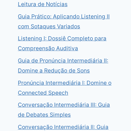
Leitura de Notícias
Guia Prático: Aplicando Listening II
com Sotaques Variados
Listening I: Dossiê Completo para
Compreensão Auditiva
Guia de Pronúncia Intermediária II:
Domine a Redução de Sons
Pronúncia Intermediária I: Domine o
Connected Speech
Conversação Intermediária III: Guia
de Debates Simples
Conversação Intermediária II: Guia