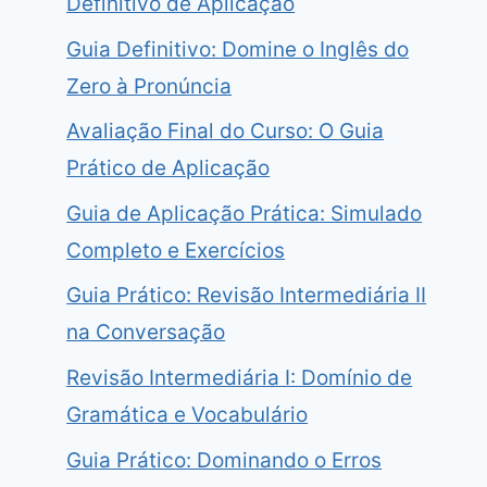
Definitivo de Aplicação
Guia Definitivo: Domine o Inglês do
Zero à Pronúncia
Avaliação Final do Curso: O Guia
Prático de Aplicação
Guia de Aplicação Prática: Simulado
Completo e Exercícios
Guia Prático: Revisão Intermediária II
na Conversação
Revisão Intermediária I: Domínio de
Gramática e Vocabulário
Guia Prático: Dominando o Erros