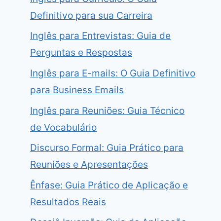
Definitivo para sua Carreira
Inglês para Entrevistas: Guia de
Perguntas e Respostas
Inglês para E-mails: O Guia Definitivo
para Business Emails
Inglês para Reuniões: Guia Técnico
de Vocabulário
Discurso Formal: Guia Prático para
Reuniões e Apresentações
Ênfase: Guia Prático de Aplicação e
Resultados Reais