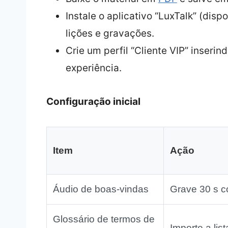
Instale o aplicativo “LuxTalk” (disp
lições e gravações.
Crie um perfil “Cliente VIP” inserin
experiência.
Configuração inicial
Item
Ação
Áudio de boas‑vindas
Grave 30 s c
Glossário de termos de
Importe a lis