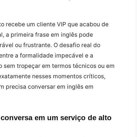
xo recebe um cliente VIP que acabou de
, a primeira frase em inglês pode
vel ou frustrante. O desafio real do
 entre a formalidade impecável e a
do sem tropeçar em termos técnicos ou em
 exatamente nesses momentos críticos,
em precisa conversar em inglês em
a conversa em um serviço de alto