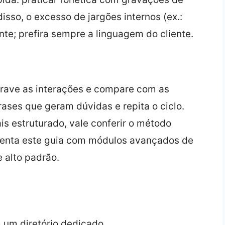
isso, o excesso de jargões internos (ex.:
nte; prefira sempre a linguagem do cliente.
 grave as interações e compare com as
rases que geram dúvidas e repita o ciclo.
 estruturado, vale conferir o método
nta este guia com módulos avançados de
 alto padrão.
 um diretório dedicado.