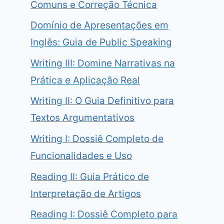
Comuns e Correção Técnica
Domínio de Apresentações em
Inglês: Guia de Public Speaking
Writing III: Domine Narrativas na
Prática e Aplicação Real
Writing II: O Guia Definitivo para
Textos Argumentativos
Writing I: Dossiê Completo de
Funcionalidades e Uso
Reading II: Guia Prático de
Interpretação de Artigos
Reading I: Dossiê Completo para