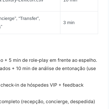
cierge”, “Transfer”,
3 min
”
ão + 5 min de role‑play em frente ao espelho.
vados + 10 min de análise de entonação (use
e check‑in de hóspedes VIP + feedback
 completo (recepção, concierge, despedida)