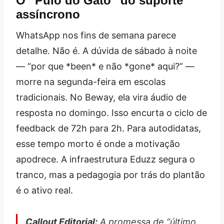
O “Pulo do Gato” do suporte
assíncrono
WhatsApp nos fins de semana parece
detalhe. Não é. A dúvida de sábado à noite
— “por que *been* e não *gone* aqui?” —
morre na segunda-feira em escolas
tradicionais. No Beway, ela vira áudio de
resposta no domingo. Isso encurta o ciclo de
feedback de 72h para 2h. Para autodidatas,
esse tempo morto é onde a motivação
apodrece. A infraestrutura Eduzz segura o
tranco, mas a pedagogia por trás do plantão
é o ativo real.
Callout Editorial:
A promessa de “último