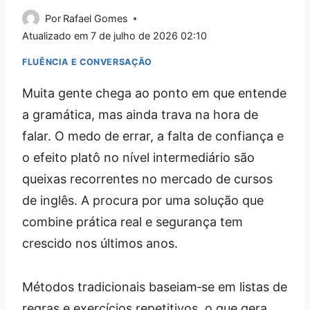
Por
Rafael Gomes
Atualizado em
7 de julho de 2026 02:10
FLUÊNCIA E CONVERSAÇÃO
Muita gente chega ao ponto em que entende
a gramática, mas ainda trava na hora de
falar. O medo de errar, a falta de confiança e
o efeito platô no nível intermediário são
queixas recorrentes no mercado de cursos
de inglês. A procura por uma solução que
combine prática real e segurança tem
crescido nos últimos anos.
Métodos tradicionais baseiam‑se em listas de
regras e exercícios repetitivos, o que gera