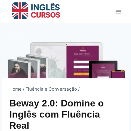
Pular
para
o
Conteúdo
Home
/
Fluência e Conversação
/
Beway 2.0: Domine o
Inglês com Fluência
Real