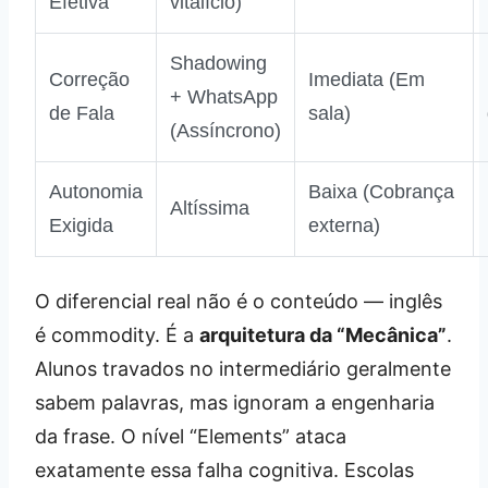
Efetiva
vitalício)
Shadowing
Correção
Imediata (Em
+ WhatsApp
de Fala
sala)
(Assíncrono)
Autonomia
Baixa (Cobrança
Altíssima
Exigida
externa)
O diferencial real não é o conteúdo — inglês
é commodity. É a
arquitetura da “Mecânica”
.
Alunos travados no intermediário geralmente
sabem palavras, mas ignoram a engenharia
da frase. O nível “Elements” ataca
exatamente essa falha cognitiva. Escolas