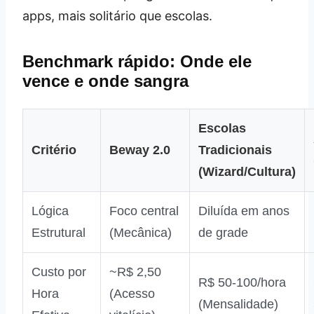
apps, mais solitário que escolas.
Benchmark rápido: Onde ele
vence e onde sangra
Escolas
Critério
Beway 2.0
Tradicionais
(Wizard/Cultura)
Lógica
Foco central
Diluída em anos
Estrutural
(Mecânica)
de grade
Custo por
~R$ 2,50
R$ 50-100/hora
Hora
(Acesso
(Mensalidade)