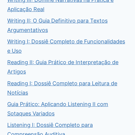
Aplicação Real
Writing II: O Guia Definitivo para Textos
Argumentativos
Writing I: Dossiê Completo de Funcionalidades
e Uso
Reading II: Guia Prático de Interpretação de
Artigos
Reading I: Dossiê Completo para Leitura de
Notícias
Guia Prático: Aplicando Listening II com
Sotaques Variados
Listening I: Dossiê Completo para
Compreensão Auditiva