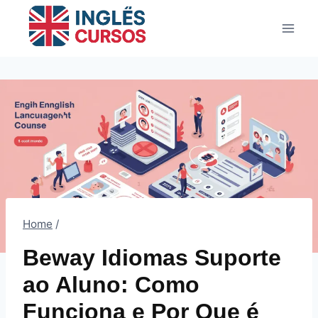
Pular
para
o
Conteúdo
Home
/
Beway Idiomas Suporte
ao Aluno: Como
Funciona e Por Que é