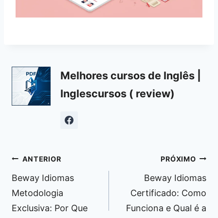
Melhores cursos de Inglês |
Inglescursos ( review)
Navegação
ANTERIOR
PRÓXIMO
de
Beway Idiomas
Beway Idiomas
Post
Metodologia
Certificado: Como
Exclusiva: Por Que
Funciona e Qual é a