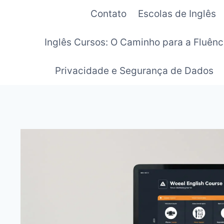
Pular
Contato
Escolas de Inglês
para
o
Inglês Cursos: O Caminho para a Fluênc
Conteúdo
Privacidade e Segurança de Dados