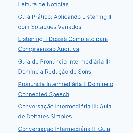
Leitura de Notícias
Guia Prático: Aplicando Listening II
com Sotaques Variados
Listening I: Dossiê Completo para
Compreensão Auditiva
Guia de Pronúncia Intermediária II:
Domine a Redução de Sons
Pronúncia Intermediária I: Domine o
Connected Speech
Conversação Intermediária III: Guia
de Debates Simples
Conversação Intermediária II: Guia