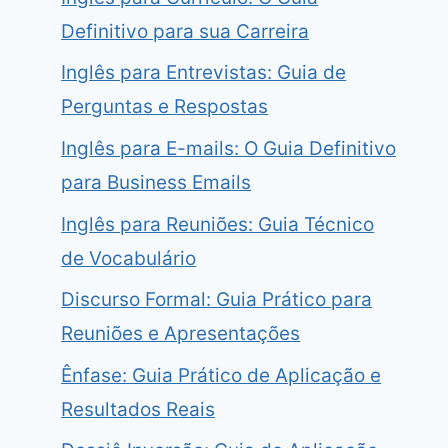
Definitivo para sua Carreira
Inglês para Entrevistas: Guia de
Perguntas e Respostas
Inglês para E-mails: O Guia Definitivo
para Business Emails
Inglês para Reuniões: Guia Técnico
de Vocabulário
Discurso Formal: Guia Prático para
Reuniões e Apresentações
Ênfase: Guia Prático de Aplicação e
Resultados Reais