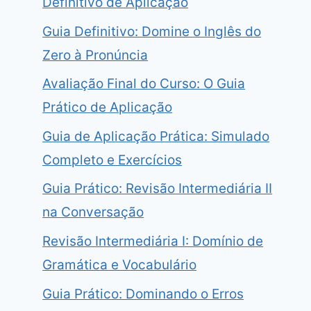
Definitivo de Aplicação
Guia Definitivo: Domine o Inglês do
Zero à Pronúncia
Avaliação Final do Curso: O Guia
Prático de Aplicação
Guia de Aplicação Prática: Simulado
Completo e Exercícios
Guia Prático: Revisão Intermediária II
na Conversação
Revisão Intermediária I: Domínio de
Gramática e Vocabulário
Guia Prático: Dominando o Erros