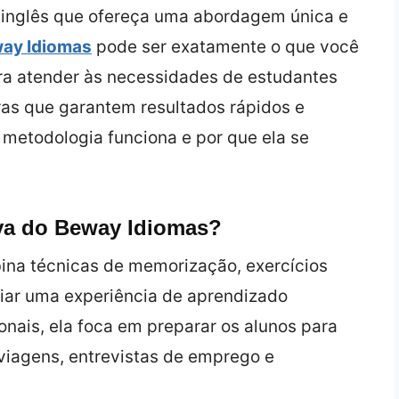
 inglês que ofereça uma abordagem única e
ay Idiomas
pode ser exatamente o que você
ara atender às necessidades de estudantes
oras que garantem resultados rápidos e
metodologia funciona e por que ela se
iva do Beway Idiomas?
na técnicas de memorização, exercícios
riar uma experiência de aprendizado
onais, ela foca em preparar os alunos para
 viagens, entrevistas de emprego e