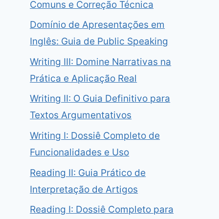
Comuns e Correção Técnica
Domínio de Apresentações em
Inglês: Guia de Public Speaking
Writing III: Domine Narrativas na
Prática e Aplicação Real
Writing II: O Guia Definitivo para
Textos Argumentativos
Writing I: Dossiê Completo de
Funcionalidades e Uso
Reading II: Guia Prático de
Interpretação de Artigos
Reading I: Dossiê Completo para