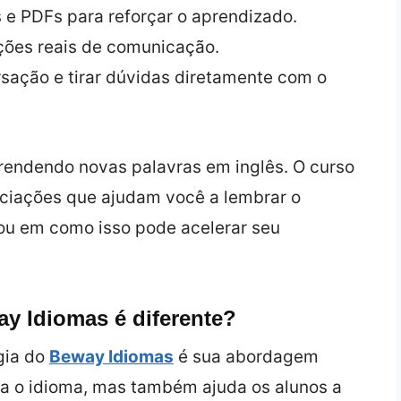
s e PDFs para reforçar o aprendizado.
ações reais de comunicação.
rsação e tirar dúvidas diretamente com o
rendendo novas palavras em inglês. O curso
sociações que ajudam você a lembrar o
sou em como isso pode acelerar seu
y Idiomas é diferente?
gia do
Beway Idiomas
é sua abordagem
ina o idioma, mas também ajuda os alunos a