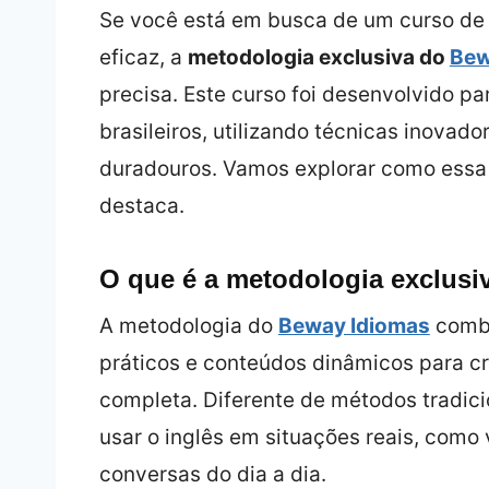
Se você está em busca de um curso de
eficaz, a
metodologia exclusiva do
Bew
precisa. Este curso foi desenvolvido p
brasileiros, utilizando técnicas inovad
duradouros. Vamos explorar como essa 
destaca.
O que é a metodologia exclus
A metodologia do
Beway Idiomas
combi
práticos e conteúdos dinâmicos para c
completa. Diferente de métodos tradici
usar o inglês em situações reais, como
conversas do dia a dia.