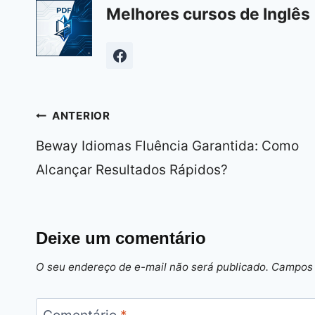
Melhores cursos de Inglês 
Navegação
ANTERIOR
de
Beway Idiomas Fluência Garantida: Como
Post
Alcançar Resultados Rápidos?
Deixe um comentário
O seu endereço de e-mail não será publicado.
Campos 