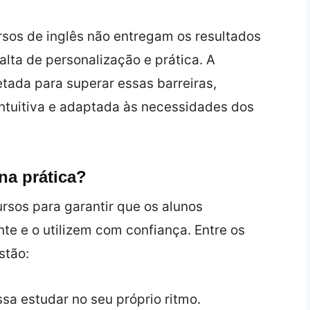
rsos de inglês não entregam os resultados
lta de personalização e prática. A
etada para superar essas barreiras,
intuitiva e adaptada às necessidades dos
na prática?
rsos para garantir que os alunos
e e o utilizem com confiança. Entre os
stão:
sa estudar no seu próprio ritmo.