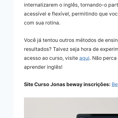
internalizarem o inglês, tornando-o par
acessível e flexível, permitindo que vo
com sua rotina.
Você já tentou outros métodos de ensino
resultados? Talvez seja hora de experi
acesso ao curso, visite
aqui
. Não perca
aprender inglês!
Site Curso Jonas beway inscrições:
Be