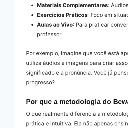
Materiais Complementares
: Áudio
Exercícios Práticos
: Foco em situ
Aulas ao Vivo
: Para praticar conve
professor.
Por exemplo, imagine que você está ap
utiliza áudios e imagens para criar as
significado e a pronúncia. Você já pen
progresso?
Por que a metodologia do Bewa
O que realmente diferencia a metodolo
prática e intuitiva. Ela não apenas ens