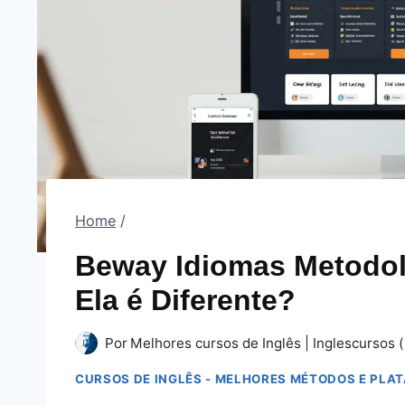
Home
/
Beway Idiomas Metodol
Ela é Diferente?
Por
Melhores cursos de Inglês | Inglescursos (
CURSOS DE INGLÊS - MELHORES MÉTODOS E PLA