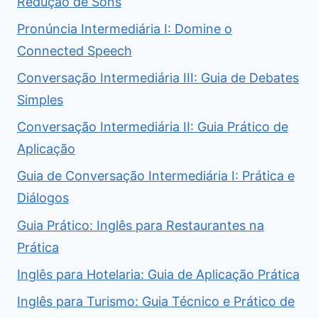
Redução de Sons
Pronúncia Intermediária I: Domine o
Connected Speech
Conversação Intermediária III: Guia de Debates
Simples
Conversação Intermediária II: Guia Prático de
Aplicação
Guia de Conversação Intermediária I: Prática e
Diálogos
Guia Prático: Inglês para Restaurantes na
Prática
Inglês para Hotelaria: Guia de Aplicação Prática
Inglês para Turismo: Guia Técnico e Prático de