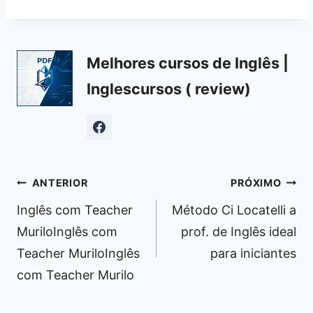
Melhores cursos de Inglês |
Inglescursos ( review)
Navegação
ANTERIOR
PRÓXIMO
de
Inglês com Teacher
Método Ci Locatelli a
Post
MuriloInglês com
prof. de Inglês ideal
Teacher MuriloInglês
para iniciantes
com Teacher Murilo