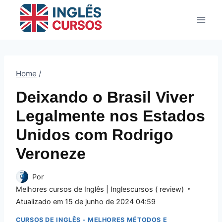
Pular
para
o
Conteúdo
Home
/
Deixando o Brasil Viver
Legalmente nos Estados
Unidos com Rodrigo
Veroneze
Por
Melhores cursos de Inglês | Inglescursos ( review)
Atualizado em
15 de junho de 2024 04:59
CURSOS DE INGLÊS - MELHORES MÉTODOS E