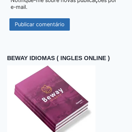
Notifique-me sobre novas publicações por
e-mail.
BEWAY IDIOMAS ( INGLES ONLINE )