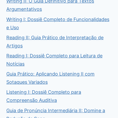
Writing II: O Guia Definitivo para Textos
Argumentativos
Writing I: Dossiê Completo de Funcionalidades
e Uso
Reading II: Guia Prático de Interpretação de
Artigos
Reading I: Dossiê Completo para Leitura de
Notícias
Guia Prático: Aplicando Listening II com
Sotaques Variados
Listening I: Dossiê Completo para
Compreensão Auditiva
Guia de Pronúncia Intermediária II: Domine a