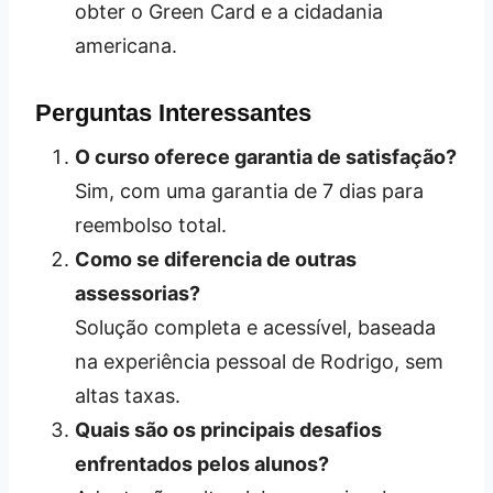
obter o Green Card e a cidadania
americana.
Perguntas Interessantes
O curso oferece garantia de satisfação?
Sim, com uma garantia de 7 dias para
reembolso total.
Como se diferencia de outras
assessorias?
Solução completa e acessível, baseada
na experiência pessoal de Rodrigo, sem
altas taxas.
Quais são os principais desafios
enfrentados pelos alunos?