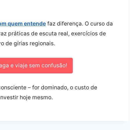
om quem entende
faz diferença. O curso da
raz práticas de escuta real, exercícios de
 de gírias regionais.
aga e viaje sem confusão!
 consciente – for dominado, o custo de
investir hoje mesmo.