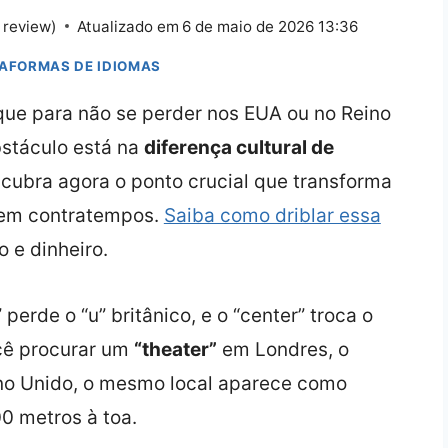
 review)
Atualizado em
6 de maio de 2026 13:36
TAFORMAS DE IDIOMAS
ue para não se perder nos EUA ou no Reino
bstáculo está na
diferença cultural de
scubra agora o ponto crucial que transforma
sem contratempos.
Saiba como driblar essa
 e dinheiro.
 perde o “u” britânico, e o “center” troca o
ocê procurar um
“theater”
em Londres, o
no Unido, o mesmo local aparece como
0 metros à toa.