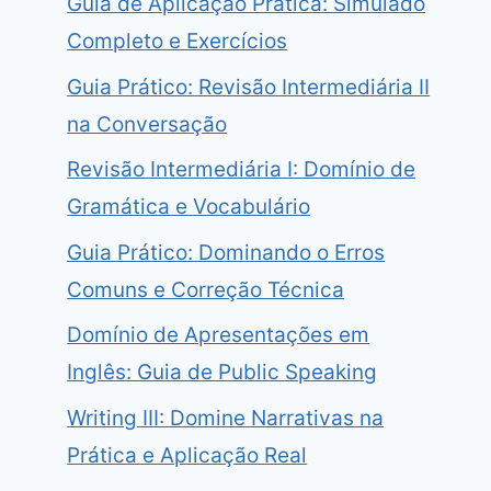
Guia de Aplicação Prática: Simulado
Completo e Exercícios
Guia Prático: Revisão Intermediária II
na Conversação
Revisão Intermediária I: Domínio de
Gramática e Vocabulário
Guia Prático: Dominando o Erros
Comuns e Correção Técnica
Domínio de Apresentações em
Inglês: Guia de Public Speaking
Writing III: Domine Narrativas na
Prática e Aplicação Real