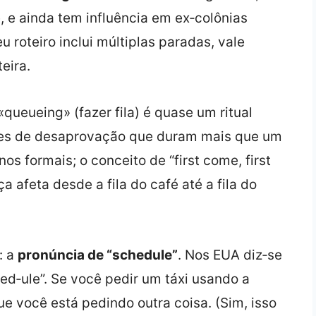
e, e ainda tem influência em ex‑colônias
 roteiro inclui múltiplas paradas, vale
eira.
«queueing» (fazer fila) é quase um ritual
hares de desaprovação que duram mais que um
os formais; o conceito de “first come, first
a afeta desde a fila do café até a fila do
: a
pronúncia de “schedule”
. Nos EUA diz‑se
ed‑ule”. Se você pedir um táxi usando a
e você está pedindo outra coisa. (Sim, isso