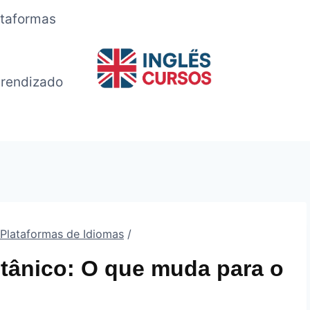
ataformas
rendizado
 Plataformas de Idiomas
/
itânico: O que muda para o