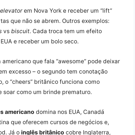
elevator
em Nova York e receber um “lift”
rtas que não se abrem. Outros exemplos:
s
vs
biscuit
. Cada troca tem um efeito
s EUA e receber um bolo seco.
m americano que fala “awesome” pode deixar
t” em excesso – o segundo tem conotação
o, o “cheers” britânico funciona como
 soar como um brinde prematuro.
ês americano
domina nos EUA, Canadá
tina que oferecem cursos de negócios e,
od. Já o
inglês britânico
cobre Inglaterra,