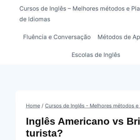
Pular
Cursos de Inglês – Melhores métodos e Pl
para
de Idiomas
o
Conteúdo
Fluência e Conversação
Métodos de Ap
Escolas de Inglês
Home
/
Cursos de Inglês - Melhores métodos e
Inglês Americano vs Br
turista?