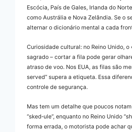
Escócia, País de Gales, Irlanda do Nort
como Austrália e Nova Zelândia. Se o seu
alternar o dicionário mental a cada front
Curiosidade cultural: no Reino Unido, o 
sagrado – cortar a fila pode gerar ol
atraso de voo. Nos EUA, as filas são men
served” supera a etiqueta. Essa diferenç
controle de segurança.
Mas tem um detalhe que poucos notam
“sked‑ule”, enquanto no Reino Unido “sh
forma errada, o motorista pode achar qu