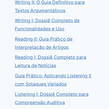
Writing II: O Guia Definitivo para
Textos Argumentativos
Writing I: Dossiê Completo de
Funcionalidades e Uso
Reading II: Guia Prático de
Interpretação de Artigos
Reading I: Dossiê Completo para
Leitura de Notícias
Guia Prático: Aplicando Listening II
com Sotaques Variados
Listening I: Dossiê Completo para
Compreensão Auditiva