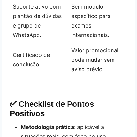
Suporte ativo com
Sem módulo
plantão de dúvidas
específico para
e grupo de
exames
WhatsApp.
internacionais.
Valor promocional
Certificado de
pode mudar sem
conclusão.
aviso prévio.
✅ Checklist de Pontos
Positivos
Metodologia prática
: aplicável a
situações reais, com foco no uso