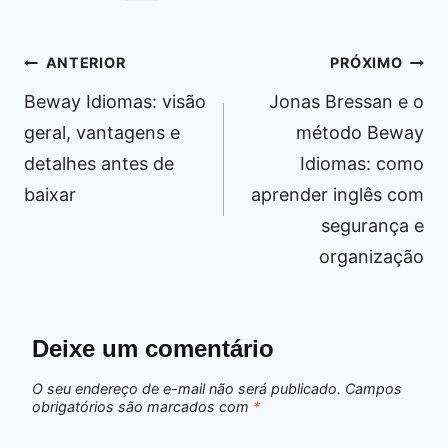
Navegação
ANTERIOR
PRÓXIMO
de
Beway Idiomas: visão
Jonas Bressan e o
Post
geral, vantagens e
método Beway
detalhes antes de
Idiomas: como
baixar
aprender inglês com
segurança e
organização
Deixe um comentário
O seu endereço de e-mail não será publicado.
Campos
obrigatórios são marcados com
*