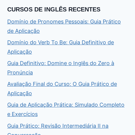
CURSOS DE INGLÊS RECENTES
Domínio de Pronomes Pessoais: Guia Prático
de Aplicação
Domínio do Verb To Be: Guia Definitivo de
Aplicação
Guia Definitivo: Domine o Inglês do Zero à
Pronúncia
Avaliação Final do Curso: O Guia Prático de
Aplicação
Guia de Aplicação Prática: Simulado Completo
e Exercícios
Guia Prático: Revisão Intermediária II na