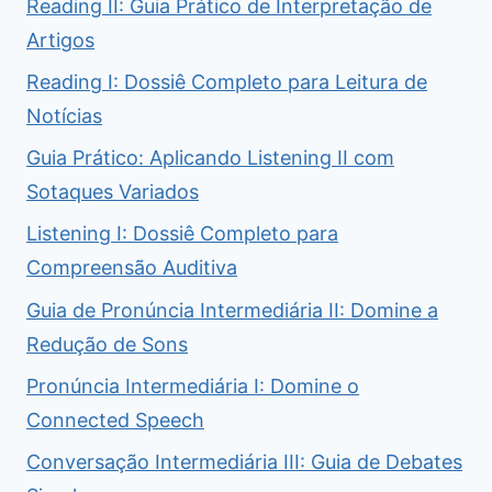
Reading II: Guia Prático de Interpretação de
Artigos
Reading I: Dossiê Completo para Leitura de
Notícias
Guia Prático: Aplicando Listening II com
Sotaques Variados
Listening I: Dossiê Completo para
Compreensão Auditiva
Guia de Pronúncia Intermediária II: Domine a
Redução de Sons
Pronúncia Intermediária I: Domine o
Connected Speech
Conversação Intermediária III: Guia de Debates