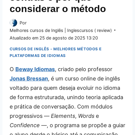
considerar o método
Por
Melhores cursos de Inglês | Inglescursos ( review)
Atualizado em
25 de agosto de 2025 13:20
CURSOS DE INGLÊS - MELHORES MÉTODOS E
PLATAFORMAS DE IDIOMAS
O
Beway Idiomas
, criado pelo professor
Jonas Bressan
, é um curso online de inglês
voltado para quem deseja evoluir no idioma
de forma estruturada, unindo teoria aplicada
e prática de conversação. Com módulos
progressivos —
Elements
,
Words
e
Confidence
—, o programa se propõe a guiar
o aluno desde o básico até a comunicação