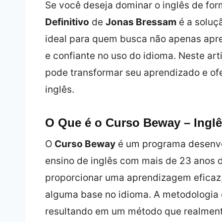
Se você deseja dominar o inglês de form
Definitivo
de
Jonas Bressam
é a soluç
ideal para quem busca não apenas apren
e confiante no uso do idioma. Neste a
pode transformar seu aprendizado e ofe
inglês.
O Que é o Curso Beway – Inglê
O
Curso Beway
é um programa desenv
ensino de inglês com mais de 23 anos d
proporcionar uma aprendizagem eficaz, 
alguma base no idioma. A metodologia 
resultando em um método que realmente