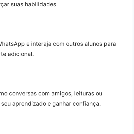
rçar suas habilidades.
WhatsApp e interaja com outros alunos para
te adicional.
omo conversas com amigos, leituras ou
r seu aprendizado e ganhar confiança.