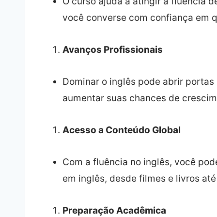
O curso ajuda a atingir a fluência 
você converse com confiança em q
Avanços Profissionais
Dominar o inglês pode abrir porta
aumentar suas chances de crescime
Acesso a Conteúdo Global
Com a fluência no inglês, você po
em inglês, desde filmes e livros até
Preparação Acadêmica