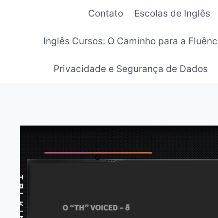
Pular
Contato
Escolas de Inglês
para
o
Inglês Cursos: O Caminho para a Fluênc
Conteúdo
Privacidade e Segurança de Dados