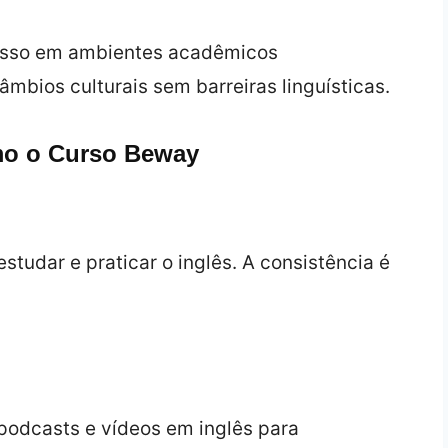
cesso em ambientes acadêmicos
câmbios culturais sem barreiras linguísticas.
imo o Curso Beway
tudar e praticar o inglês. A consistência é
, podcasts e vídeos em inglês para