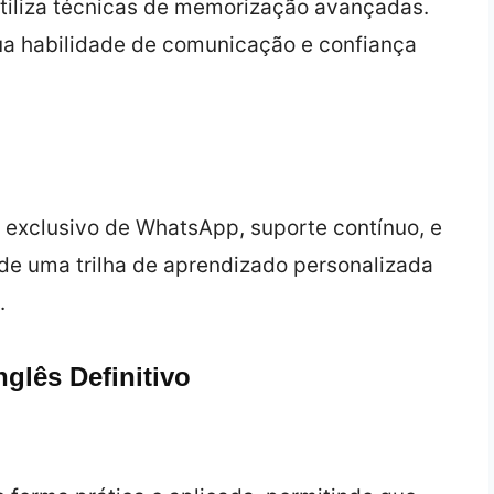
utiliza técnicas de memorização avançadas.
ua habilidade de comunicação e confiança
 exclusivo de WhatsApp, suporte contínuo, e
de uma trilha de aprendizado personalizada
.
glês Definitivo