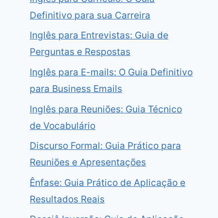
Definitivo para sua Carreira
Inglês para Entrevistas: Guia de
Perguntas e Respostas
Inglês para E-mails: O Guia Definitivo
para Business Emails
Inglês para Reuniões: Guia Técnico
de Vocabulário
Discurso Formal: Guia Prático para
Reuniões e Apresentações
Ênfase: Guia Prático de Aplicação e
Resultados Reais