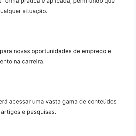
de forma prática e aplicada, permitindo que
ualquer situação.
s para novas oportunidades de emprego e
nto na carreira.
derá acessar uma vasta gama de conteúdos
 artigos e pesquisas.