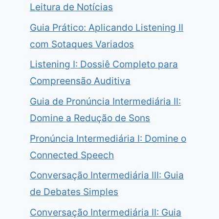
Leitura de Notícias
Guia Prático: Aplicando Listening II
com Sotaques Variados
Listening I: Dossiê Completo para
Compreensão Auditiva
Guia de Pronúncia Intermediária II:
Domine a Redução de Sons
Pronúncia Intermediária I: Domine o
Connected Speech
Conversação Intermediária III: Guia
de Debates Simples
Conversação Intermediária II: Guia