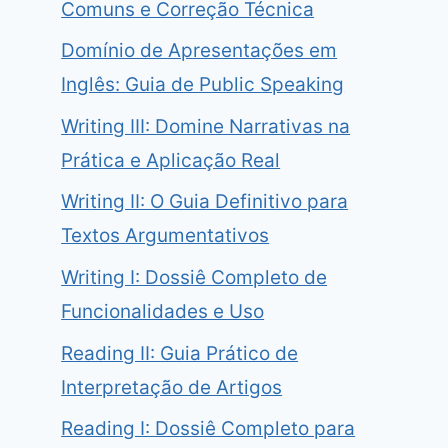
Comuns e Correção Técnica
Domínio de Apresentações em
Inglês: Guia de Public Speaking
Writing III: Domine Narrativas na
Prática e Aplicação Real
Writing II: O Guia Definitivo para
Textos Argumentativos
Writing I: Dossiê Completo de
Funcionalidades e Uso
Reading II: Guia Prático de
Interpretação de Artigos
Reading I: Dossiê Completo para