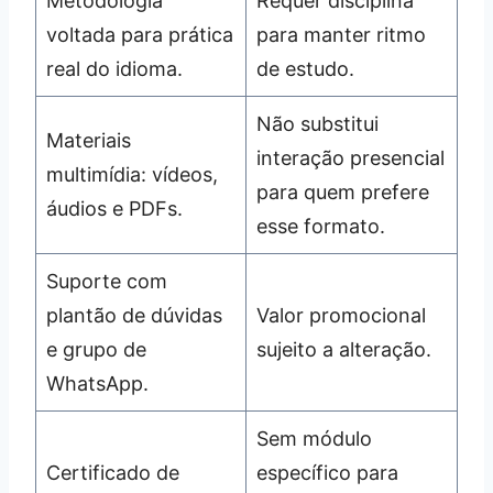
Metodologia
Requer disciplina
voltada para prática
para manter ritmo
real do idioma.
de estudo.
Não substitui
Materiais
interação presencial
multimídia: vídeos,
para quem prefere
áudios e PDFs.
esse formato.
Suporte com
plantão de dúvidas
Valor promocional
e grupo de
sujeito a alteração.
WhatsApp.
Sem módulo
Certificado de
específico para