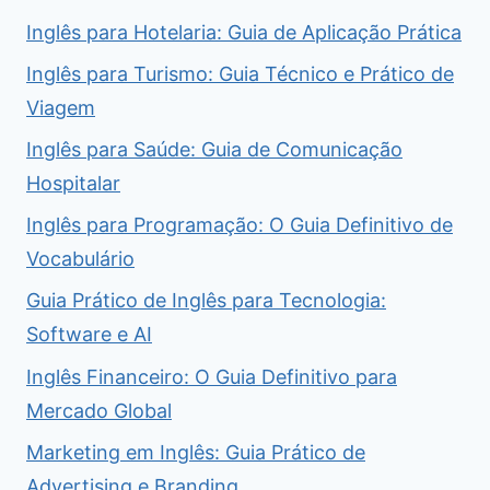
Inglês para Hotelaria: Guia de Aplicação Prática
Inglês para Turismo: Guia Técnico e Prático de
Viagem
Inglês para Saúde: Guia de Comunicação
Hospitalar
Inglês para Programação: O Guia Definitivo de
Vocabulário
Guia Prático de Inglês para Tecnologia:
Software e AI
Inglês Financeiro: O Guia Definitivo para
Mercado Global
Marketing em Inglês: Guia Prático de
Advertising e Branding