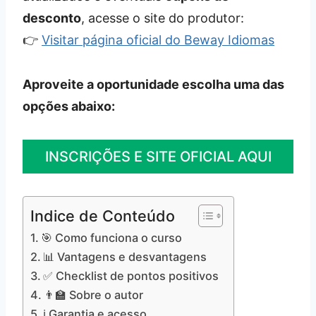
desconto
, acesse o site do produtor:
👉
Visitar página oficial do Beway Idiomas
Aproveite a oportunidade escolha uma das
opções abaixo:
INSCRIÇÕES E SITE OFICIAL AQUI
Indice de Conteúdo
🎯 Como funciona o curso
📊 Vantagens e desvantagens
✅ Checklist de pontos positivos
👨‍🏫 Sobre o autor
ℹ️ Garantia e acesso