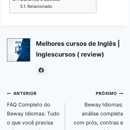
Relacionado
Melhores cursos de Inglês |
Inglescursos ( review)
Navegação
ANTERIOR
PRÓXIMO
de
FAQ Completo do
Beway Idiomas:
Post
Beway Idiomas: Tudo
análise completa
o que você precisa
com prós, contras e