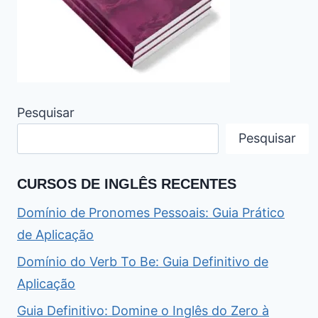
Pesquisar
Pesquisar
CURSOS DE INGLÊS RECENTES
Domínio de Pronomes Pessoais: Guia Prático
de Aplicação
Domínio do Verb To Be: Guia Definitivo de
Aplicação
Guia Definitivo: Domine o Inglês do Zero à