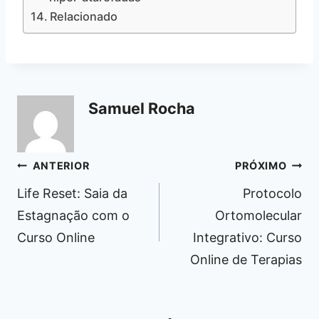
Relacionado
Samuel Rocha
Navegação
ANTERIOR
PRÓXIMO
de
Life Reset: Saia da
Protocolo
Post
Estagnação com o
Ortomolecular
Curso Online
Integrativo: Curso
Online de Terapias