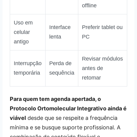
offline
Uso em
Interface
Preferir tablet ou
celular
lenta
PC
antigo
Revisar módulos
Interrupção
Perda de
antes de
temporária
sequência
retomar
Para quem tem agenda apertada, o
Protocolo Ortomolecular Integrativo ainda é
viável
desde que se respeite a frequência
mínima e se busque suporte profissional. A
combinação de conteúdo flexível e