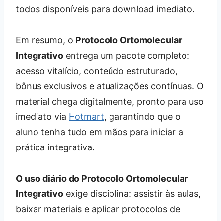
todos disponíveis para download imediato.
Em resumo, o
Protocolo Ortomolecular
Integrativo
entrega um pacote completo:
acesso vitalício, conteúdo estruturado,
bônus exclusivos e atualizações contínuas. O
material chega digitalmente, pronto para uso
imediato via
Hotmart
, garantindo que o
aluno tenha tudo em mãos para iniciar a
prática integrativa.
O uso diário do Protocolo Ortomolecular
Integrativo
exige disciplina: assistir às aulas,
baixar materiais e aplicar protocolos de