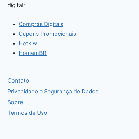
digital:
Compras Digitais
Cupons Promocionais
Hotkiwi
HomemBR
Contato
Privacidade e Segurança de Dados
Sobre
Termos de Uso