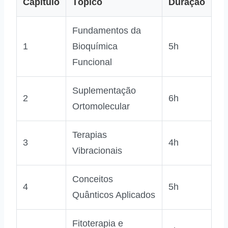
Capítulo
Tópico
Duração
Fundamentos da
1
Bioquímica
5h
Funcional
Suplementação
2
6h
Ortomolecular
Terapias
3
4h
Vibracionais
Conceitos
4
5h
Quânticos Aplicados
Fitoterapia e