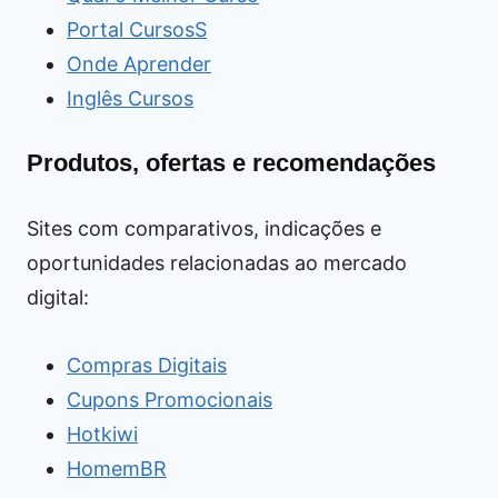
Portal CursosS
Onde Aprender
Inglês Cursos
Produtos, ofertas e recomendações
Sites com comparativos, indicações e
oportunidades relacionadas ao mercado
digital:
Compras Digitais
Cupons Promocionais
Hotkiwi
HomemBR