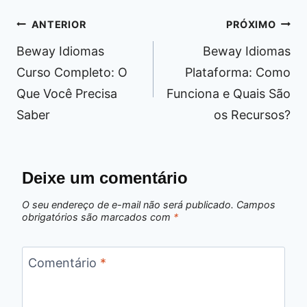
Navegação
ANTERIOR
PRÓXIMO
de
Beway Idiomas
Beway Idiomas
Post
Curso Completo: O
Plataforma: Como
Que Você Precisa
Funciona e Quais São
Saber
os Recursos?
Deixe um comentário
O seu endereço de e-mail não será publicado.
Campos
obrigatórios são marcados com
*
Comentário
*