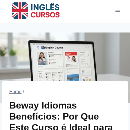
Pular
para
o
Conteúdo
Home
/
Beway Idiomas
Benefícios: Por Que
Este Curso é Ideal para