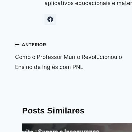
aplicativos educacionais e materi
Navegação
ANTERIOR
de
Como o Professor Murilo Revolucionou o
Post
Ensino de Inglês com PNL
Posts Similares