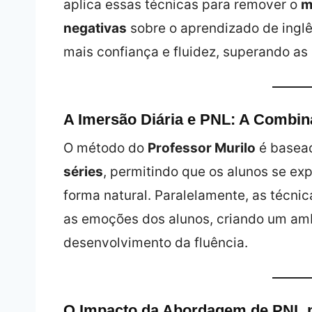
aplica essas técnicas para remover o
m
negativas
sobre o aprendizado de inglê
mais confiança e fluidez, superando as
A Imersão Diária e PNL: A Combina
O método do
Professor Murilo
é basea
séries
, permitindo que os alunos se 
forma natural. Paralelamente, as técni
as emoções dos alunos, criando um amb
desenvolvimento da fluência.
O Impacto da Abordagem de PNL 