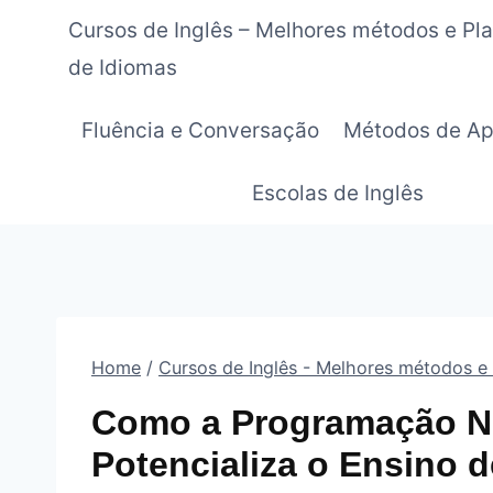
Pular
Cursos de Inglês – Melhores métodos e Pl
para
de Idiomas
o
Conteúdo
Fluência e Conversação
Métodos de Ap
Escolas de Inglês
Home
/
Cursos de Inglês - Melhores métodos e
Como a Programação Ne
Potencializa o Ensino 