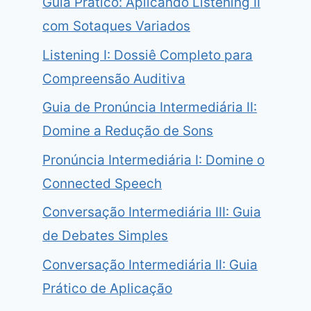
Guia Prático: Aplicando Listening II
com Sotaques Variados
Listening I: Dossiê Completo para
Compreensão Auditiva
Guia de Pronúncia Intermediária II:
Domine a Redução de Sons
Pronúncia Intermediária I: Domine o
Connected Speech
Conversação Intermediária III: Guia
de Debates Simples
Conversação Intermediária II: Guia
Prático de Aplicação