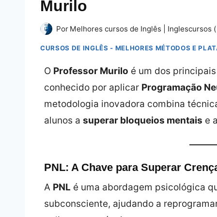
Murilo
Por
Melhores cursos de Inglês | Inglescursos (
CURSOS DE INGLÊS - MELHORES MÉTODOS E PLA
O
Professor Murilo
é um dos principais 
conhecido por aplicar
Programação Neu
metodologia inovadora combina técnica
alunos a
superar bloqueios mentais
e a
PNL: A Chave para Superar Crença
A
PNL
é uma abordagem psicológica qu
subconsciente, ajudando a reprogramar