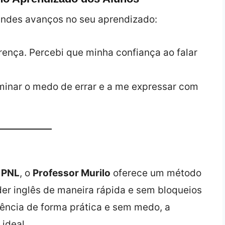
ndes avanços no seu aprendizado:
rença. Percebi que minha confiança ao falar
minar o medo de errar e a me expressar com
e
PNL
, o
Professor Murilo
oferece um método
er inglês de maneira rápida e sem bloqueios
uência de forma prática e sem medo, a
 ideal.