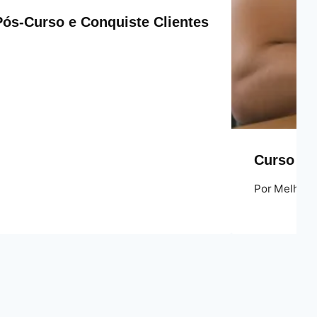
Pós‑Curso e Conquiste Clientes
Curso Be
Por
Melhores