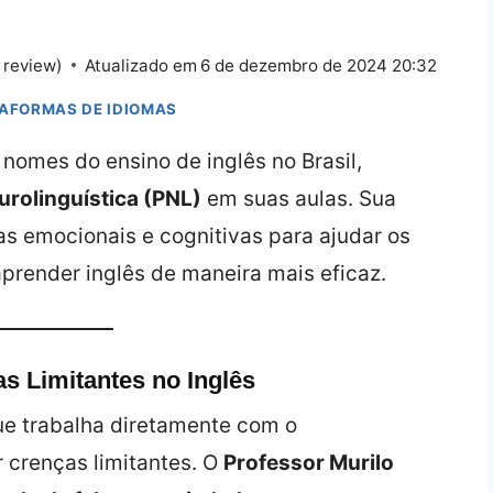
 review)
Atualizado em
6 de dezembro de 2024 20:32
TAFORMAS DE IDIOMAS
nomes do ensino de inglês no Brasil,
rolinguística (PNL)
em suas aulas. Sua
s emocionais e cognitivas para ajudar os
prender inglês de maneira mais eficaz.
s Limitantes no Inglês
e trabalha diretamente com o
 crenças limitantes. O
Professor Murilo