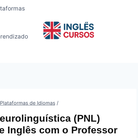
ataformas
rendizado
 Plataformas de Idiomas
/
urolinguística (PNL)
de Inglês com o Professor