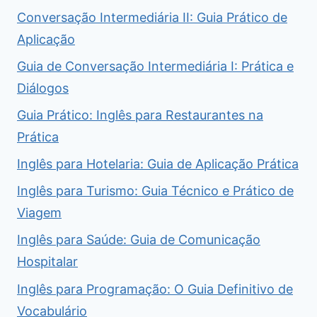
Conversação Intermediária II: Guia Prático de
Aplicação
Guia de Conversação Intermediária I: Prática e
Diálogos
Guia Prático: Inglês para Restaurantes na
Prática
Inglês para Hotelaria: Guia de Aplicação Prática
Inglês para Turismo: Guia Técnico e Prático de
Viagem
Inglês para Saúde: Guia de Comunicação
Hospitalar
Inglês para Programação: O Guia Definitivo de
Vocabulário