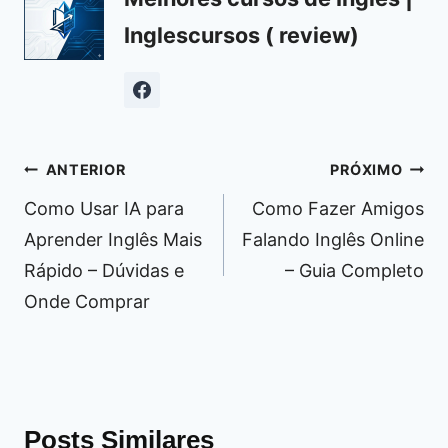
Inglescursos ( review)
Navegação
ANTERIOR
PRÓXIMO
de
Como Usar IA para
Como Fazer Amigos
Post
Aprender Inglês Mais
Falando Inglês Online
Rápido – Dúvidas e
– Guia Completo
Onde Comprar
Posts Similares