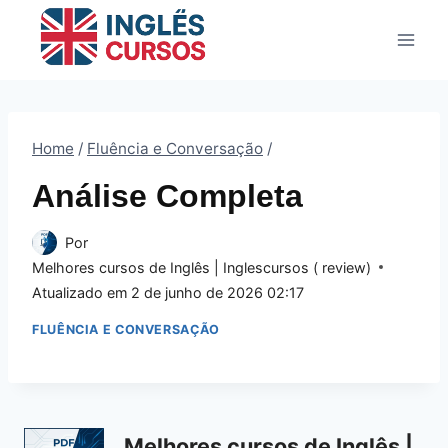
Pular
para
o
Conteúdo
Home
/
Fluência e Conversação
/
Análise Completa
Por
Melhores cursos de Inglês | Inglescursos ( review)
Atualizado em
2 de junho de 2026 02:17
FLUÊNCIA E CONVERSAÇÃO
Melhores cursos de Inglês |