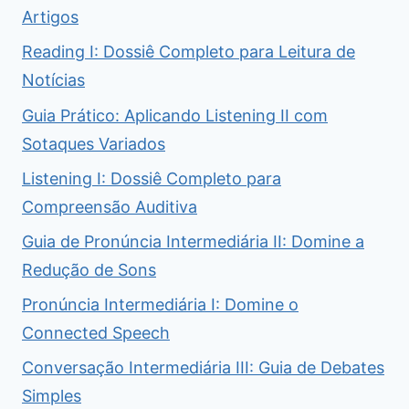
Artigos
Reading I: Dossiê Completo para Leitura de
Notícias
Guia Prático: Aplicando Listening II com
Sotaques Variados
Listening I: Dossiê Completo para
Compreensão Auditiva
Guia de Pronúncia Intermediária II: Domine a
Redução de Sons
Pronúncia Intermediária I: Domine o
Connected Speech
Conversação Intermediária III: Guia de Debates
Simples