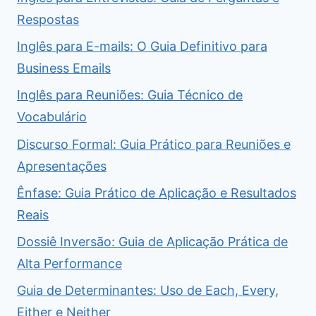
Respostas
Inglês para E-mails: O Guia Definitivo para
Business Emails
Inglês para Reuniões: Guia Técnico de
Vocabulário
Discurso Formal: Guia Prático para Reuniões e
Apresentações
Ênfase: Guia Prático de Aplicação e Resultados
Reais
Dossiê Inversão: Guia de Aplicação Prática de
Alta Performance
Guia de Determinantes: Uso de Each, Every,
Either e Neither