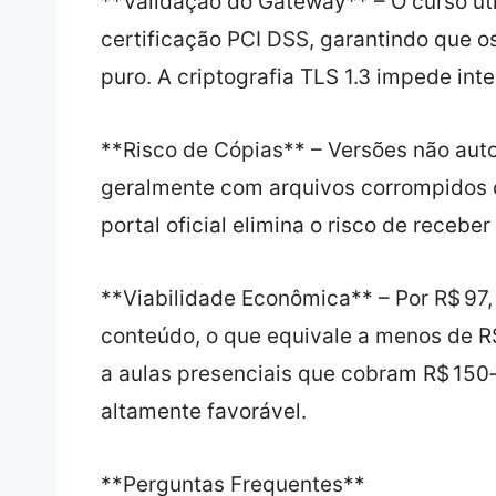
**Validação do Gateway** – O curso ut
certificação PCI DSS, garantindo que o
puro. A criptografia TLS 1.3 impede int
**Risco de Cópias** – Versões não auto
geralmente com arquivos corrompidos o
portal oficial elimina o risco de recebe
**Viabilidade Econômica** – Por R$ 97,
conteúdo, o que equivale a menos de R
a aulas presenciais que cobram R$ 150‑
altamente favorável.
**Perguntas Frequentes**