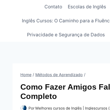
Pular
Contato
Escolas de Inglês
para
o
Inglês Cursos: O Caminho para a Fluênc
Conteúdo
Privacidade e Segurança de Dados
Home
/
Métodos de Aprendizado
/
Como Fazer Amigos Fal
Completo
Por
Melhores cursos de Inglês | Inglescursos (