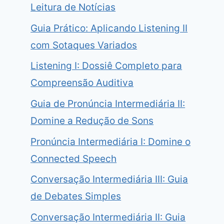
Leitura de Notícias
Guia Prático: Aplicando Listening II
com Sotaques Variados
Listening I: Dossiê Completo para
Compreensão Auditiva
Guia de Pronúncia Intermediária II:
Domine a Redução de Sons
Pronúncia Intermediária I: Domine o
Connected Speech
Conversação Intermediária III: Guia
de Debates Simples
Conversação Intermediária II: Guia