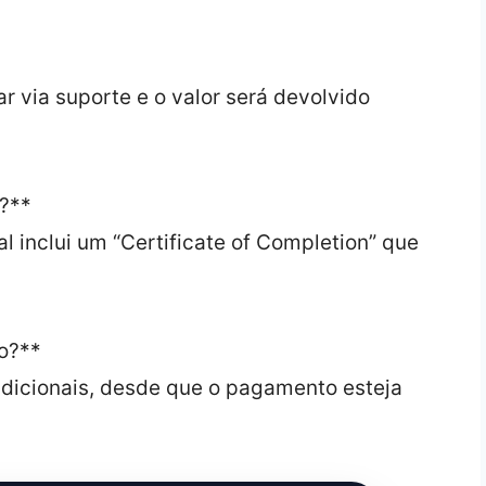
tar via suporte e o valor será devolvido
r?**
al inclui um “Certificate of Completion” que
o?**
adicionais, desde que o pagamento esteja