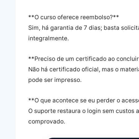
**O curso oferece reembolso?**
Sim, há garantia de 7 dias; basta solici
integralmente.
**Preciso de um certificado ao conclui
Não há certificado oficial, mas o materi
pode ser impresso.
**O que acontece se eu perder o acess
O suporte restaura o login sem custos 
comprovado.