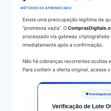
MÉTODOS DE APRENDIZADO
Existe uma preocupação legítima de qu
“promessa vazia”. O
ComprasDigitais.
processado via gateway criptografado 
imediatamente após a confirmação.
Não há cobranças recorrentes ocultas e 
Para conferir a oferta original, acesse 
🛡️ Homologado p
Verificação de Lote 