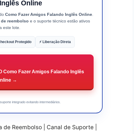
Inglês Online
 do
Como Fazer Amigos Falando Inglês Online
.
a de reembolso
e o suporte técnico estão ativos
a este lote.
heckout Protegido
⚡ Liberação Direta
Como Fazer Amigos Falando Inglês
nline →
suporte integrado evitando intermediários.
ia de Reembolso | Canal de Suporte |