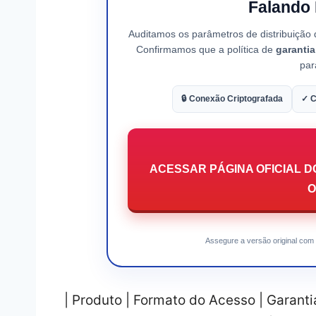
Falando 
Auditamos os parâmetros de distribuição
Confirmamos que a política de
garanti
par
🔒 Conexão Criptografada
✓ C
ACESSAR PÁGINA OFICIAL DO 
O
Assegure a versão original com 
| Produto | Formato do Acesso | Garant