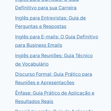
Definitivo para sua Carreira
Inglês para Entrevistas: Guia de
Perguntas e Respostas
Inglês para E-mails: O Guia Definitivo
para Business Emails
Inglês para Reuniões: Guia Técnico
de Vocabulário
Discurso Formal: Guia Prático para
Reuniões e Apresentações
Ênfase: Guia Prático de Aplicação e
Resultados Reais