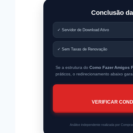
Conclusão da
✓ Servidor de Download Ativo
✓ Sem Taxas de Renovação
Se a estrutura do
Como Fazer Amigos F
práticos, o redirecionamento abaixo gara
VERIFICAR COND
Análise independente realizada por Compras