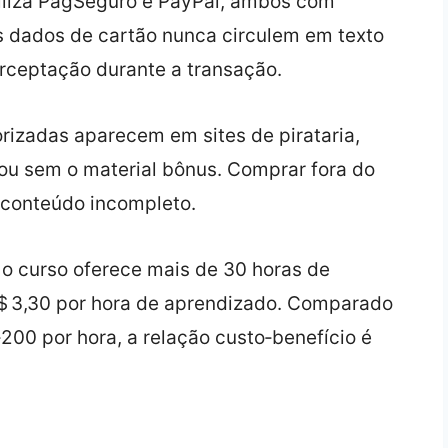
iliza PagSeguro e PayPal, ambos com
s dados de cartão nunca circulem em texto
erceptação durante a transação.
rizadas aparecem em sites de pirataria,
u sem o material bônus. Comprar fora do
r conteúdo incompleto.
 o curso oferece mais de 30 horas de
$ 3,30 por hora de aprendizado. Comparado
200 por hora, a relação custo‑benefício é