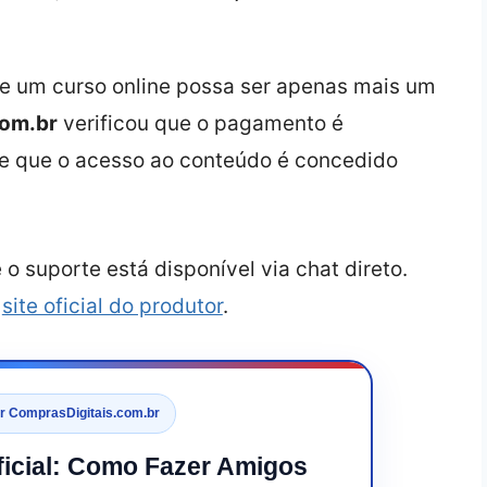
e um curso online possa ser apenas mais um
com.br
verificou que o pagamento é
e que o acesso ao conteúdo é concedido
o suporte está disponível via chat direto.
o
site oficial do produtor
.
or ComprasDigitais.com.br
Oficial: Como Fazer Amigos