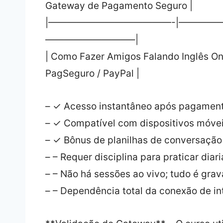
Gateway de Pagamento Seguro |
|—————————————-|—————
—————————–|
| Como Fazer Amigos Falando Inglês Onlin
PagSeguro / PayPal |
– ✓ Acesso instantâneo após pagamen
– ✓ Compatível com dispositivos móvei
– ✓ Bônus de planilhas de conversação 
– – Requer disciplina para praticar dia
– – Não há sessões ao vivo; tudo é gra
– – Dependência total da conexão de in