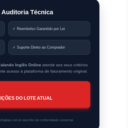
 Auditoria Técnica
✓ Reembolso Garantido por Lei
✓ Suporte Direto ao Comprador
alando Inglês Online
atende aos seus critérios
nte acesso à plataforma de faturamento original.
IÇÕES DO LOTE ATUAL
Digitais.com.br para fins de conformidade comercial.