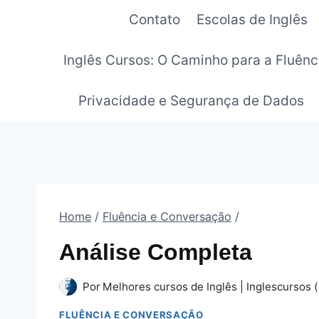
Pular
Contato
Escolas de Inglês
para
o
Inglês Cursos: O Caminho para a Fluênc
Conteúdo
Privacidade e Segurança de Dados
Home
/
Fluência e Conversação
/
Análise Completa
Por
Melhores cursos de Inglês | Inglescursos (
FLUÊNCIA E CONVERSAÇÃO