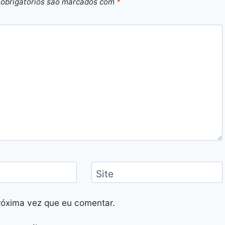
obrigatórios são marcados com
*
Site
róxima vez que eu comentar.