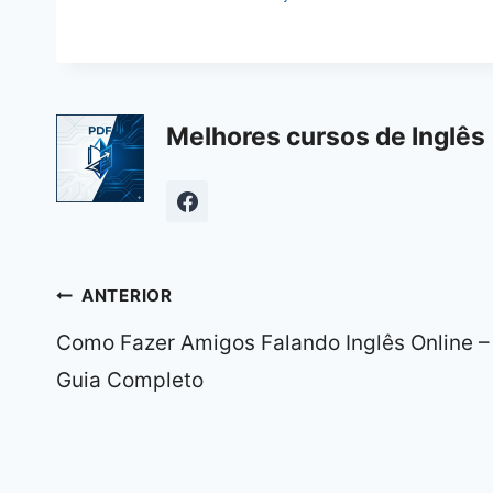
Melhores cursos de Inglês 
Navegação
ANTERIOR
de
Como Fazer Amigos Falando Inglês Online –
Post
Guia Completo