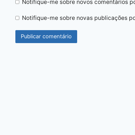
Notifique-me sobre novos comentários po
Notifique-me sobre novas publicações po