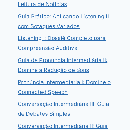
Leitura de Notícias
Guia Prático: Aplicando Listening II
com Sotaques Variados
Listening I: Dossiê Completo para
Compreensão Auditiva
Guia de Pronúncia Intermediária II:
Domine a Redução de Sons
Pronúncia Intermediária I: Domine o
Connected Speech
Conversação Intermediária III: Guia
de Debates Simples
Conversação Intermediária II: Guia