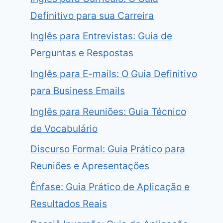
Definitivo para sua Carreira
Inglês para Entrevistas: Guia de
Perguntas e Respostas
Inglês para E-mails: O Guia Definitivo
para Business Emails
Inglês para Reuniões: Guia Técnico
de Vocabulário
Discurso Formal: Guia Prático para
Reuniões e Apresentações
Ênfase: Guia Prático de Aplicação e
Resultados Reais