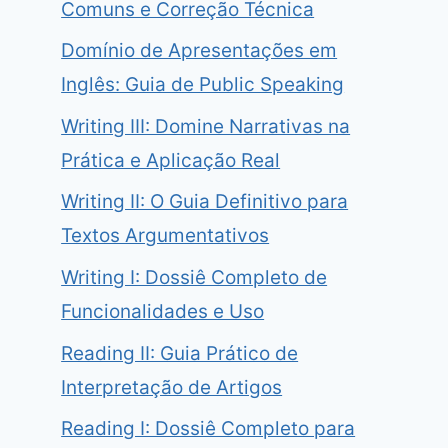
Comuns e Correção Técnica
Domínio de Apresentações em
Inglês: Guia de Public Speaking
Writing III: Domine Narrativas na
Prática e Aplicação Real
Writing II: O Guia Definitivo para
Textos Argumentativos
Writing I: Dossiê Completo de
Funcionalidades e Uso
Reading II: Guia Prático de
Interpretação de Artigos
Reading I: Dossiê Completo para