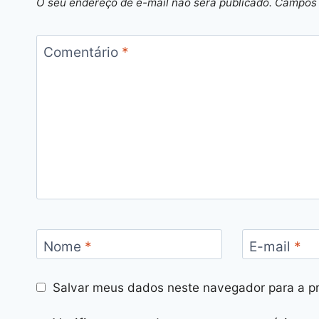
O seu endereço de e-mail não será publicado.
Campos 
Comentário
*
Nome
*
E-mail
*
Salvar meus dados neste navegador para a p