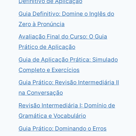
Definitivo de Aplicação
Guia Definitivo: Domine o Inglês do
Zero à Pronúncia
Avaliação Final do Curso: O Guia
onversas em JavaScript: Guia Técnico e Prátic
Prático de Aplicação
19 de junho de 2026
Guia de Aplicação Prática: Simulado
Completo e Exercícios
Guia Prático: Revisão Intermediária II
na Conversação
Revisão Intermediária I: Domínio de
Gramática e Vocabulário
Guia Prático: Dominando o Erros