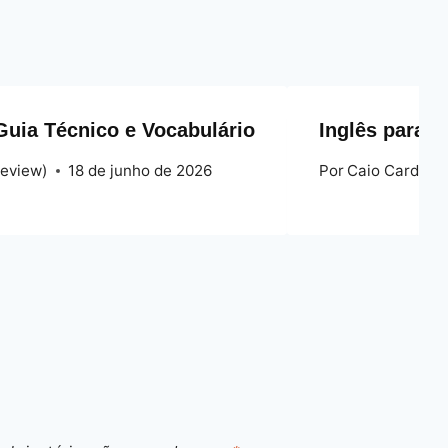
Guia Técnico e Vocabulário
Inglês para C
review)
18 de junho de 2026
Por
Caio Cardoso