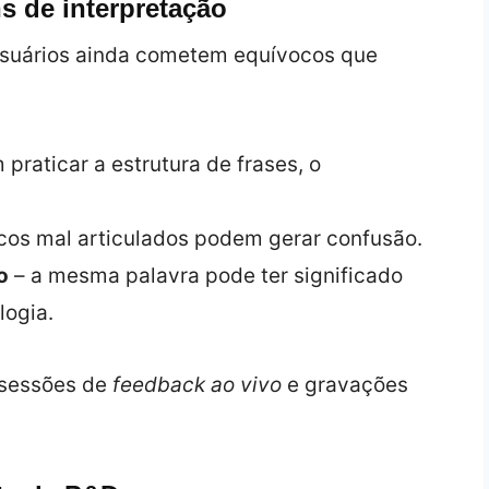
s de interpretação
usuários ainda cometem equívocos que
 praticar a estrutura de frases, o
cos mal articulados podem gerar confusão.
o
– a mesma palavra pode ter significado
logia.
r sessões de
feedback ao vivo
e gravações