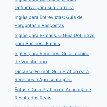
Definitivo para sua Carreira
Inglês para Entrevistas: Guia de
Perguntas e Respostas
Inglês para E-mails: O Guia Definitivo
para Business Emails
Inglês para Reuniões: Guia Técnico
de Vocabulário
Discurso Formal: Guia Prático para
Reuniões e Apresentações
Ênfase: Guia Prático de Aplicação e
Resultados Reais