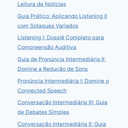
Leitura de Notícias
Guia Prático: Aplicando Listening II
com Sotaques Variados
Listening I: Dossiê Completo para
Compreensão Auditiva
Guia de Pronúncia Intermediária II:
Domine a Redução de Sons
Pronúncia Intermediária I: Domine o
Connected Speech
Conversação Intermediária III: Guia
de Debates Simples
Conversação Intermediária II: Guia