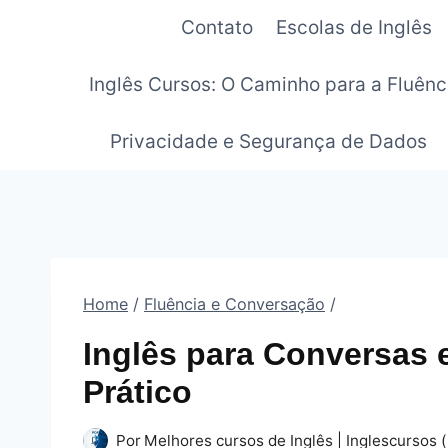
Pular
Contato
Escolas de Inglês
para
o
Inglês Cursos: O Caminho para a Fluênc
Conteúdo
Privacidade e Segurança de Dados
Home
/
Fluência e Conversação
/
Inglês para Conversas 
Prático
Por
Melhores cursos de Inglês | Inglescursos (