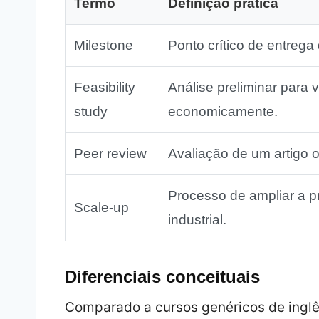
Termo
Definição prática
Milestone
Ponto crítico de entreg
Feasibility
Análise preliminar para 
study
economicamente.
Peer review
Avaliação de um artigo o
Processo de ampliar a p
Scale‑up
industrial.
Diferenciais conceituais
Comparado a cursos genéricos de inglê