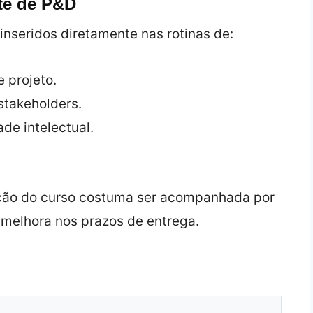
te de P&D
nseridos diretamente nas rotinas de:
 projeto.
stakeholders.
de intelectual.
oção do curso costuma ser acompanhada por
melhora nos prazos de entrega.
)