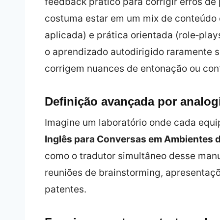
feedback prático para corrigir erros de
costuma estar em um mix de conteúdo e
aplicada) e prática orientada (role‑play
o aprendizado autodirigido raramente s
corrigem nuances de entonação ou conte
Definição avançada por analog
Imagine um laboratório onde cada equ
Inglês para Conversas em Ambientes 
como o tradutor simultâneo desse man
reuniões de brainstorming, apresentaç
patentes.