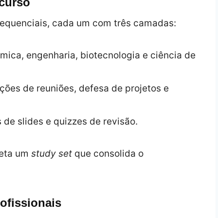
 curso
sequenciais, cada um com três camadas:
ímica, engenharia, biotecnologia e ciência de
ações de reuniões, defesa de projetos e
 de slides e quizzes de revisão.
leta um
study set
que consolida o
ofissionais