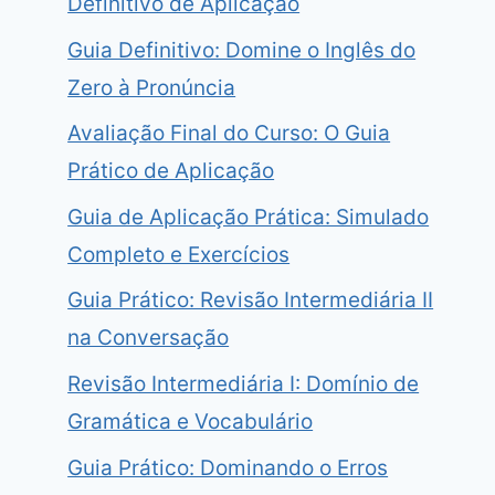
Definitivo de Aplicação
Guia Definitivo: Domine o Inglês do
Zero à Pronúncia
Avaliação Final do Curso: O Guia
Prático de Aplicação
Guia de Aplicação Prática: Simulado
Completo e Exercícios
Guia Prático: Revisão Intermediária II
na Conversação
Revisão Intermediária I: Domínio de
Gramática e Vocabulário
Guia Prático: Dominando o Erros