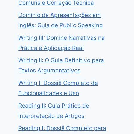
Comuns e Correção Técnica
Domínio de Apresentações em
Inglês: Guia de Public Speaking
Writing III: Domine Narrativas na
Prática e Aplicação Real
Writing II: O Guia Definitivo para
Textos Argumentativos
Writing I: Dossiê Completo de
Funcionalidades e Uso
Reading II: Guia Prático de
Interpretação de Artigos
Reading I: Dossiê Completo para