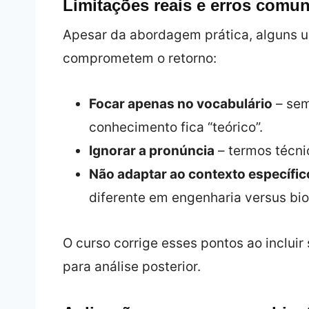
Limitações reais e erros comun
Apesar da abordagem prática, alguns 
comprometem o retorno:
Focar apenas no vocabulário
– sem
conhecimento fica “teórico”.
Ignorar a pronúncia
– termos técni
Não adaptar ao contexto específic
diferente em engenharia versus bio
O curso corrige esses pontos ao inclui
para análise posterior.