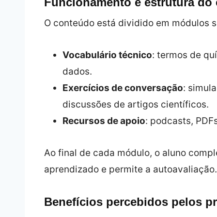
Funcionamento e estrutura do
O conteúdo está dividido em módulos 
Vocabulário técnico
: termos de qu
dados.
Exercícios de conversação
: simul
discussões de artigos científicos.
Recursos de apoio
: podcasts, PDFs
Ao final de cada módulo, o aluno comp
aprendizado e permite a autoavaliação.
Benefícios percebidos pelos pr