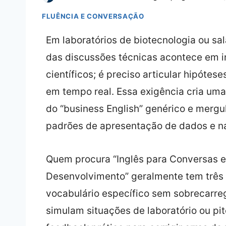
FLUÊNCIA E CONVERSAÇÃO
Em laboratórios de biotecnologia ou sal
das discussões técnicas acontece em i
científicos; é preciso articular hipótes
em tempo real. Essa exigência cria um
do “business English” genérico e mergu
padrões de apresentação de dados e nas
Quem procura “Inglês para Conversas 
Desenvolvimento” geralmente tem três 
vocabulário específico sem sobrecarreg
simulam situações de laboratório ou pit