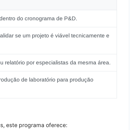
a dentro do cronograma de P&D.
validar se um projeto é viável tecnicamente e
u relatório por especialistas da mesma área.
rodução de laboratório para produção
s, este programa oferece: