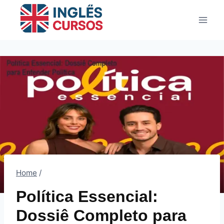
Pular
para
o
Conteúdo
Home
/
Política Essencial:
Dossiê Completo para