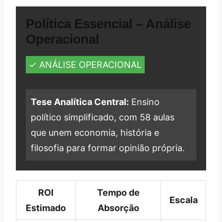
Política Essencial – Análise
Operacional
✓ ANÁLISE OPERACIONAL
Tese Analítica Central:
Ensino
político simplificado, com 58 aulas
que unem economia, história e
filosofia para formar opinião própria.
ROI
Tempo de
Escala
Estimado
Absorção