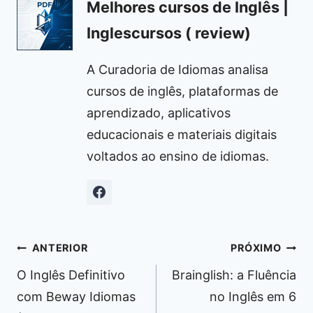
Melhores cursos de Inglês |
Inglescursos ( review)
A Curadoria de Idiomas analisa
cursos de inglês, plataformas de
aprendizado, aplicativos
educacionais e materiais digitais
voltados ao ensino de idiomas.
Navegação
ANTERIOR
PRÓXIMO
de
O Inglês Definitivo
Brainglish: a Fluência
Post
com Beway Idiomas
no Inglês em 6