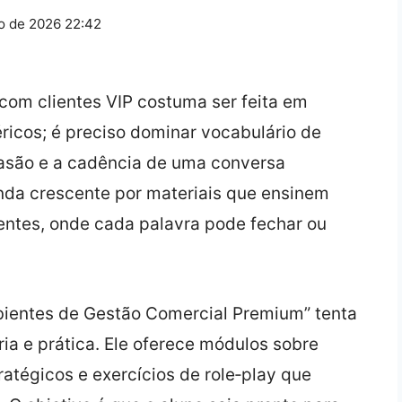
o de 2026 22:42
 com clientes VIP costuma ser feita em
ricos; é preciso dominar vocabulário de
uasão e a cadência de uma conversa
nda crescente por materiais que ensinem
ntes, onde cada palavra pode fechar ou
bientes de Gestão Comercial Premium” tenta
ia e prática. Ele oferece módulos sobre
atégicos e exercícios de role‑play que