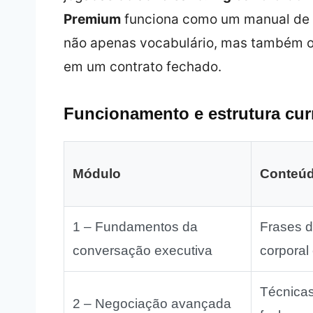
Premium
funciona como um manual de e
não apenas vocabulário, mas também o
em um contrato fechado.
Funcionamento e estrutura curr
Módulo
Conteúd
1 – Fundamentos da
Frases d
conversação executiva
corporal
Técnica
2 – Negociação avançada