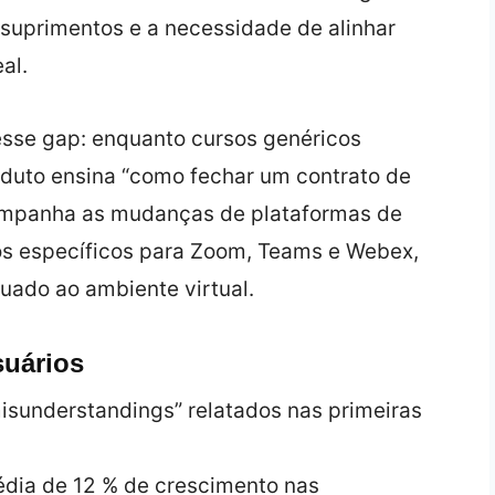
e suprimentos e a necessidade de alinhar
al.
esse gap: enquanto cursos genéricos
oduto ensina “como fechar um contrato de
ompanha as mudanças de plataformas de
os específicos para Zoom, Teams e Webex,
uado ao ambiente virtual.
suários
isunderstandings” relatados nas primeiras
édia de 12 % de crescimento nas