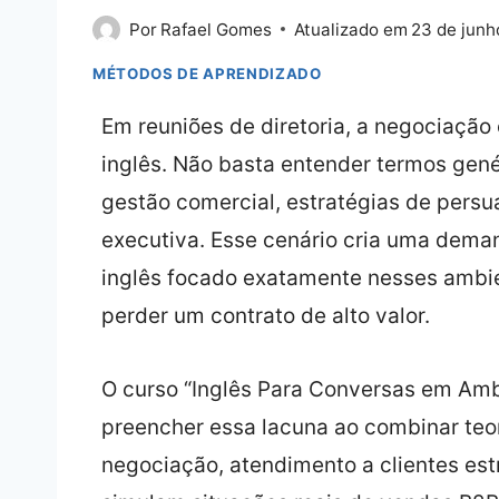
Por
Rafael Gomes
Atualizado em
23 de junh
MÉTODOS DE APRENDIZADO
Em reuniões de diretoria, a negociação
inglês. Não basta entender termos gené
gestão comercial, estratégias de pers
executiva. Esse cenário cria uma dema
inglês focado exatamente nesses ambie
perder um contrato de alto valor.
O curso “Inglês Para Conversas em Am
preencher essa lacuna ao combinar teor
negociação, atendimento a clientes estr