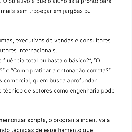
 O objetivo é que o aluno saia pronto para
mails sem tropeçar em jargões ou
ntas, executivos de vendas e consultores
utores internacionais.
 fluência total ou basta o básico?”, “O
?” e “Como praticar a entonação correta?”.
ês comercial; quem busca aprofundar
o técnico de setores como engenharia pode
memorizar scripts, o programa incentiva a
sando técnicas de espelhamento que