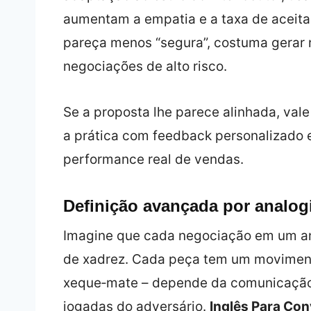
aumentam a empatia e a taxa de aceit
pareça menos “segura”, costuma gerar 
negociações de alto risco.
Se a proposta lhe parece alinhada, val
a prática com feedback personalizado
performance real de vendas.
Definição avançada por analog
Imagine que cada negociação em um am
de xadrez. Cada peça tem um movimento 
xeque‑mate – depende da comunicação p
jogadas do adversário.
Inglês Para Co