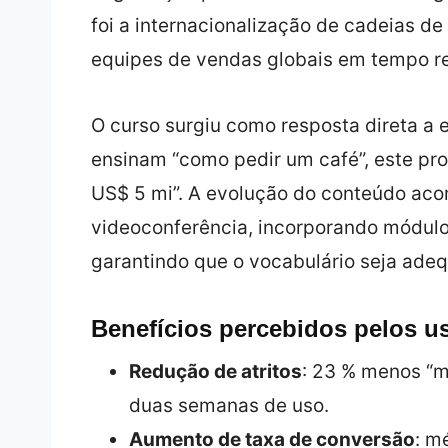
foi a internacionalização de cadeias d
equipes de vendas globais em tempo re
O curso surgiu como resposta direta a 
ensinam “como pedir um café”, este pr
US$ 5 mi”. A evolução do conteúdo ac
videoconferência, incorporando módul
garantindo que o vocabulário seja adeq
Benefícios percebidos pelos u
Redução de atritos
: 23 % menos “m
duas semanas de uso.
Aumento de taxa de conversão
: m