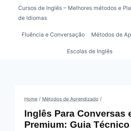
Pular
Cursos de Inglês – Melhores métodos e Pl
para
de Idiomas
o
Conteúdo
Fluência e Conversação
Métodos de Ap
Escolas de Inglês
Home
/
Métodos de Aprendizado
/
Inglês Para Conversas
Premium: Guia Técnico 