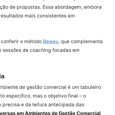
ação de propostas. Essa abordagem, embora
resultados mais consistentes em
e conferir o método
Beway
, que complementa
 e sessões de coaching focadas em
ia
biente de gestão comercial é um tabuleiro
específico, mas o objetivo final – o
recisa e da leitura antecipada das
nversas em Ambientes de Gestão Comercial