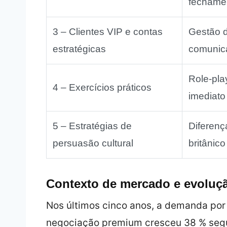
fechame
3 – Clientes VIP e contas
Gestão d
estratégicas
comunic
Role‑pla
4 – Exercícios práticos
imediato
5 – Estratégias de
Diferenç
persuasão cultural
britânico
Contexto de mercado e evoluç
Nos últimos cinco anos, a demanda por 
negociação premium cresceu 38 % se