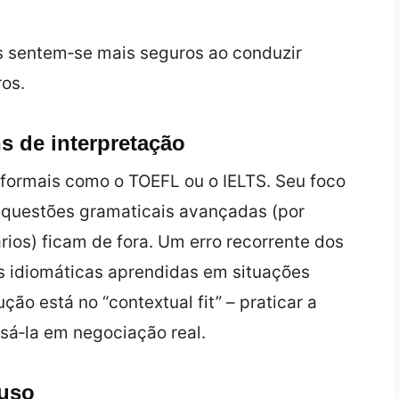
s sentem‑se mais seguros ao conduzir
os.
s de interpretação
 formais como o TOEFL ou o IELTS. Seu foco
, questões gramaticais avançadas (por
rios) ficam de fora. Um erro recorrente dos
es idiomáticas aprendidas em situações
ção está no “contextual fit” – praticar a
usá‑la em negociação real.
 uso