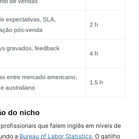
nto de vendas
e expectativas, SLA,
2 h
ação pós‑venda
ys gravados, feedback
4 h
as entre mercado americano,
1,5 h
 e australiano
ão do nicho
profissionais que falem inglês em níveis de
gundo a
Bureau of Labor Statistics
. O gatilho