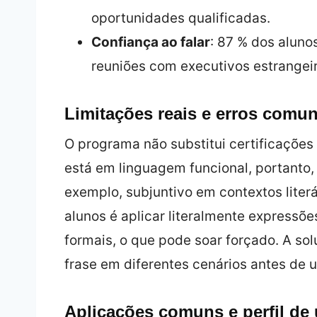
oportunidades qualificadas.
Confiança ao falar
: 87 % dos aluno
reuniões com executivos estrangeir
Limitações reais e erros comun
O programa não substitui certificações
está em linguagem funcional, portanto
exemplo, subjuntivo em contextos literá
alunos é aplicar literalmente expressõ
formais, o que pode soar forçado. A solu
frase em diferentes cenários antes de 
Aplicações comuns e perfil de