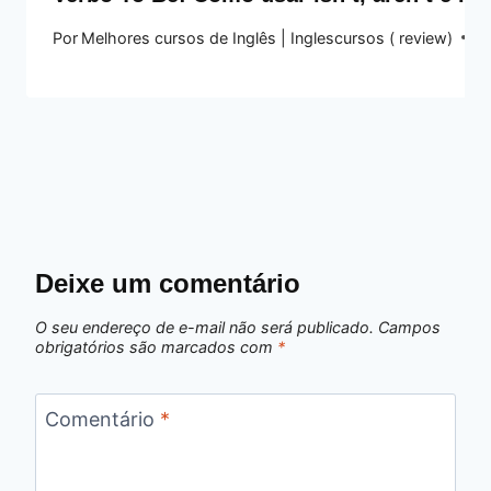
Por
Melhores cursos de Inglês | Inglescursos ( review)
17
Deixe um comentário
O seu endereço de e-mail não será publicado.
Campos
obrigatórios são marcados com
*
Comentário
*