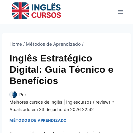
Pular
para
o
Conteúdo
Home
/
Métodos de Aprendizado
/
Inglês Estratégico
Digital: Guia Técnico e
Benefícios
Por
Melhores cursos de Inglês | Inglescursos ( review)
Atualizado em
23 de junho de 2026 22:42
MÉTODOS DE APRENDIZADO