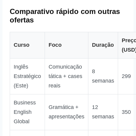
Comparativo rápido com outras
ofertas
Preç
Curso
Foco
Duração
(USD
Inglês
Comunicação
8
Estratégico
tática + cases
299
semanas
(Este)
reais
Business
Gramática +
12
English
350
apresentações
semanas
Global