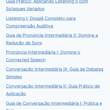
Guia Prático: Aplicando Listening II com
Sotaques Variados
Listening I: Dossiê Completo para
Compreensão Auditiva
Guia de Pronúncia Intermediária II: Domine a
Redução de Sons
Pronúncia Intermediária I: Domine o
Connected Speech
Conversação Intermediária III: Guia de Debates
Simples
Conversação Intermediária II: Guia Prático de
Aplicação
Guia de Conversação Intermediária I: Prática e