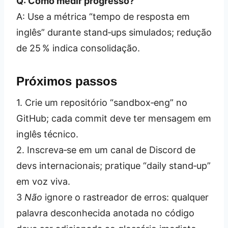
Q: Como medir progresso?
A: Use a métrica “tempo de resposta em
inglês” durante stand‑ups simulados; redução
de 25 % indica consolidação.
Próximos passos
1. Crie um repositório “sandbox‑eng” no
GitHub; cada commit deve ter mensagem em
inglês técnico.
2. Inscreva‑se em um canal de Discord de
devs internacionais; pratique “daily stand‑up”
em voz viva.
3
Não
ignore o rastreador de erros: qualquer
palavra desconhecida anotada no código