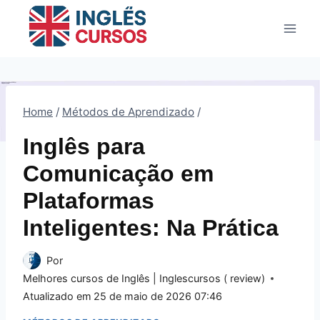
Pular
para
o
Conteúdo
Home
/
Métodos de Aprendizado
/
Inglês para
Comunicação em
Plataformas
Inteligentes: Na Prática
Por
Melhores cursos de Inglês | Inglescursos ( review)
Atualizado em
25 de maio de 2026 07:46