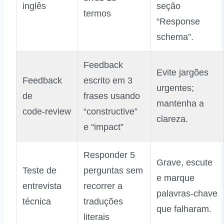
inglês
seção
termos
“Response
schema”.
Feedback
Evite jargões
Feedback
escrito em 3
urgentes;
de
frases usando
mantenha a
code‑review
“constructive”
clareza.
e “impact”
Responder 5
Grave, escute
Teste de
perguntas sem
e marque
entrevista
recorrer a
palavras‑chave
técnica
traduções
que falharam.
literais