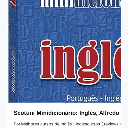
Scottini Minidicionário: Inglês, Alfredo Sc
Por
Melhores cursos de Inglês | Inglescursos ( review)
20