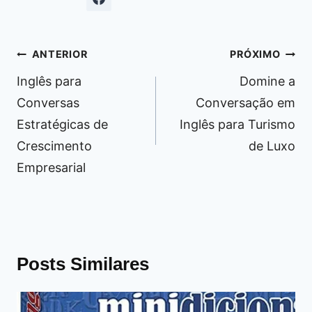
Navegação
ANTERIOR
PRÓXIMO
de
Inglês para
Domine a
Post
Conversas
Conversação em
Estratégicas de
Inglês para Turismo
Crescimento
de Luxo
Empresarial
Posts Similares