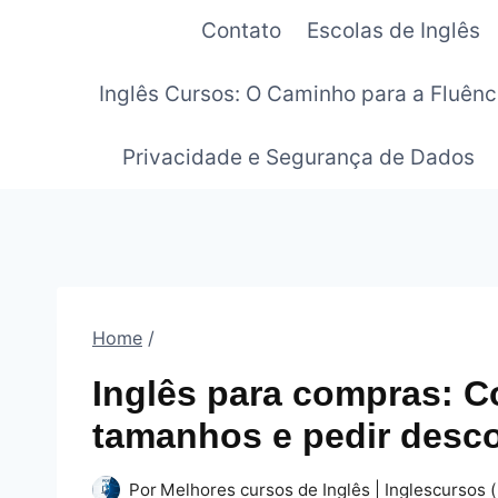
Pular
Contato
Escolas de Inglês
para
o
Inglês Cursos: O Caminho para a Fluênc
Conteúdo
Privacidade e Segurança de Dados
Home
/
Inglês para compras: C
tamanhos e pedir desc
Por
Melhores cursos de Inglês | Inglescursos (