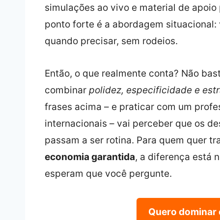
simulações ao vivo e material de apoio
ponto forte é a abordagem situacional
quando precisar, sem rodeios.
Então, o que realmente conta? Não bast
combinar
polidez, especificidade e es
frases acima – e praticar com um profe
internacionais – vai perceber que os d
passam a ser rotina. Para quem quer t
economia garantida
, a diferença está
esperam que você pergunte.
Quero dominar o