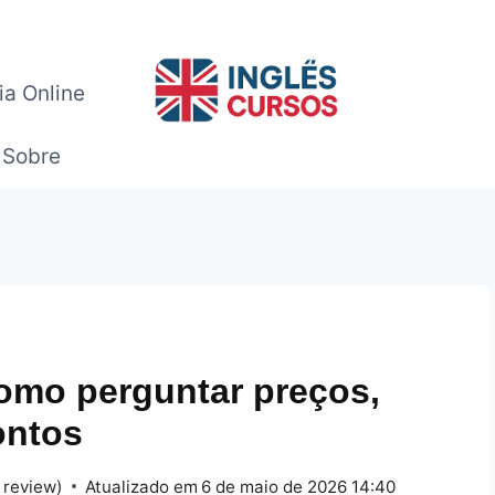
ia Online
Sobre
omo perguntar preços,
ontos
 review)
Atualizado em
6 de maio de 2026 14:40