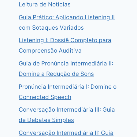
Leitura de Notícias
Guia Prático: Aplicando Listening II
com Sotaques Variados
Listening I: Dossiê Completo para
Compreensão Auditiva
Guia de Pronúncia Intermediária II:
Domine a Redução de Sons
Pronúncia Intermediária I: Domine o
Connected Speech
Conversação Intermediária III: Guia
de Debates Simples
Conversação Intermediária II: Guia