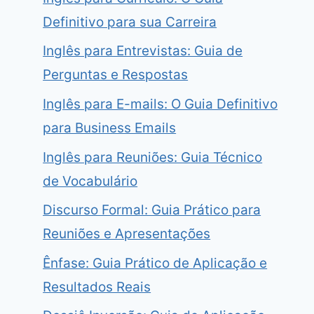
Definitivo para sua Carreira
Inglês para Entrevistas: Guia de
Perguntas e Respostas
Inglês para E-mails: O Guia Definitivo
para Business Emails
Inglês para Reuniões: Guia Técnico
de Vocabulário
Discurso Formal: Guia Prático para
Reuniões e Apresentações
Ênfase: Guia Prático de Aplicação e
Resultados Reais