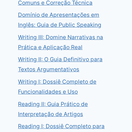
Comuns e Correção Técnica
Domínio de Apresentações em
Inglês: Guia de Public Speaking
Writing III: Domine Narrativas na
Prática e Aplicação Real
Writing II: O Guia Definitivo para
Textos Argumentativos
Writing I: Dossiê Completo de
Funcionalidades e Uso
Reading II: Guia Prático de
Interpretação de Artigos
Reading I: Dossiê Completo para