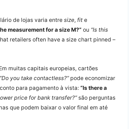
lário de lojas varia entre
size
,
fit
e
the measurement for a size M?”
ou
“Is this
hat retailers often have a size chart pinned –
.
 Em muitas capitais europeias, cartões
“Do you take contactless?”
pode economizar
conto para pagamento à vista:
“Is there a
lower price for bank transfer?”
são perguntas
as que podem baixar o valor final em até