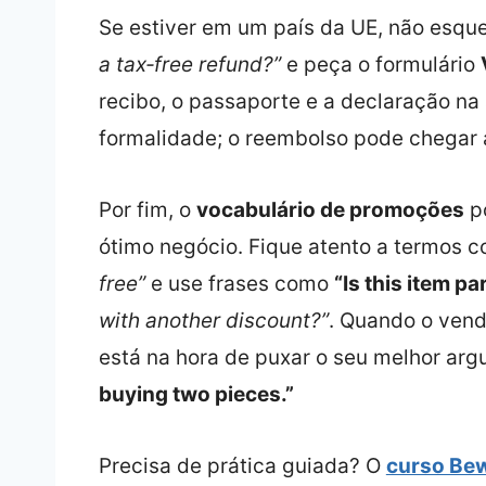
Se estiver em um país da UE, não esqu
a tax‑free refund?”
e peça o formulário
recibo, o passaporte e a declaração na 
formalidade; o reembolso pode chegar 
Por fim, o
vocabulário de promoções
p
ótimo negócio. Fique atento a termos 
free”
e use frases como
“Is this item p
with another discount?”
. Quando o ven
está na hora de puxar o seu melhor ar
buying two pieces.”
Precisa de prática guiada? O
curso Bew