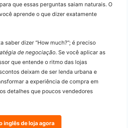
 para que essas perguntas saiam naturais. O
: você aprende o que dizer exatamente
a saber dizer “How much?”; é preciso
tratégia de negociação
. Se você aplicar as
ssor que entende o ritmo das lojas
escontos deixam de ser lenda urbana e
ransformar a experiência de compra em
 nos detalhes que poucos vendedores
 inglês de loja agora