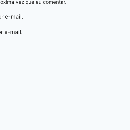
róxima vez que eu comentar.
r e-mail.
r e-mail.