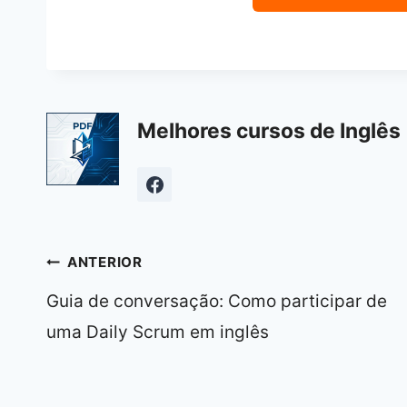
Melhores cursos de Inglês 
Navegação
ANTERIOR
de
Guia de conversação: Como participar de
Post
uma Daily Scrum em inglês