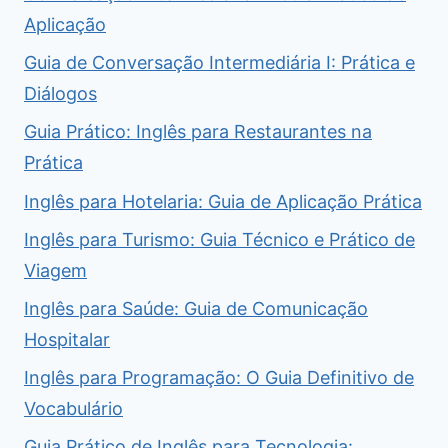
Aplicação
Guia de Conversação Intermediária I: Prática e
Diálogos
Guia Prático: Inglês para Restaurantes na
Prática
Inglês para Hotelaria: Guia de Aplicação Prática
Inglês para Turismo: Guia Técnico e Prático de
Viagem
Inglês para Saúde: Guia de Comunicação
Hospitalar
Inglês para Programação: O Guia Definitivo de
Vocabulário
Guia Prático de Inglês para Tecnologia: