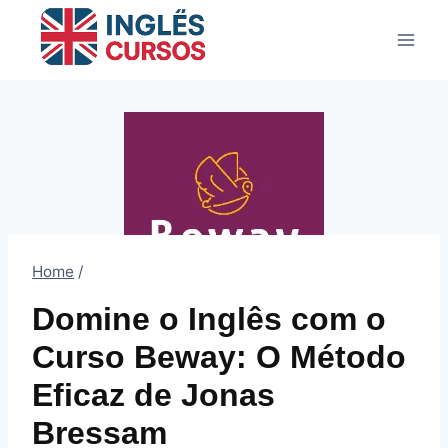
Pular
para
o
Conteúdo
Home
/
Domine o Inglês com o
Curso Beway: O Método
Eficaz de Jonas
Bressam