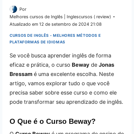
Por
Melhores cursos de Inglês | Inglescursos ( review)
Atualizado em
12 de setembro de 2024 21:08
CURSOS DE INGLÊS - MELHORES MÉTODOS E
PLATAFORMAS DE IDIOMAS
Se você busca aprender inglês de forma
eficaz e prática, o curso
Beway
de
Jonas
Bressam
é uma excelente escolha. Neste
artigo, vamos explorar tudo o que você
precisa saber sobre esse curso e como ele
pode transformar seu aprendizado de inglês.
O Que é o Curso Beway?
O
Curso Beway
é um programa de ensino de