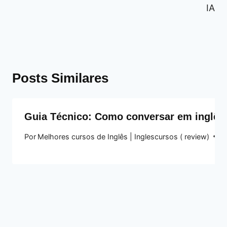
IA
Posts Similares
Guia Técnico: Como conversar em inglê
Por
Melhores cursos de Inglês | Inglescursos ( review)
2