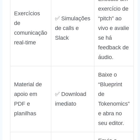
exercício de
Exercícios
✅ Simulações
“pitch” ao
de
de calls e
vivo e avalie
comunicação
Slack
se há
real‑time
feedback de
áudio.
Baixe o
Material de
“Blueprint
apoio em
✅ Download
de
PDF e
imediato
Tokenomics”
planilhas
e abra no
seu editor.