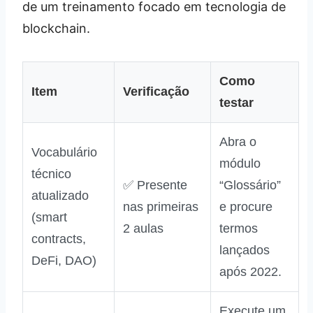
de um treinamento focado em tecnologia de
blockchain.
Como
Item
Verificação
testar
Abra o
Vocabulário
módulo
técnico
✅ Presente
“Glossário”
atualizado
nas primeiras
e procure
(smart
2 aulas
termos
contracts,
lançados
DeFi, DAO)
após 2022.
Execute um