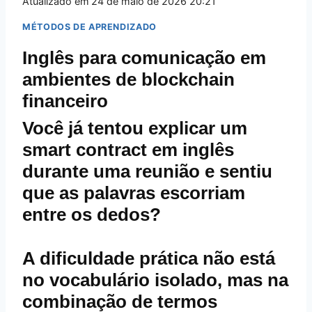
Atualizado em
24 de maio de 2026 20:21
MÉTODOS DE APRENDIZADO
Inglês para comunicação em
ambientes de blockchain
financeiro
Você já tentou explicar um
smart contract em inglês
durante uma reunião e sentiu
que as palavras escorriam
entre os dedos?
A dificuldade prática não está
no vocabulário isolado, mas na
combinação de termos