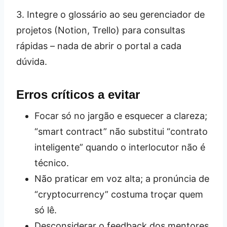
3. Integre o glossário ao seu gerenciador de
projetos (Notion, Trello) para consultas
rápidas – nada de abrir o portal a cada
dúvida.
Erros críticos a evitar
Focar só no jargão e esquecer a clareza;
“smart contract” não substitui “contrato
inteligente” quando o interlocutor não é
técnico.
Não praticar em voz alta; a pronúncia de
“cryptocurrency” costuma troçar quem
só lê.
Desconsiderar o feedback dos mentores