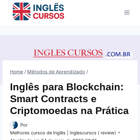
Pular
para
o
Conteúdo
Home
/
Métodos de Aprendizado
/
Inglês para Blockchain:
Smart Contracts e
Criptomoedas na Prática
Por
Melhores cursos de Inglês | Inglescursos ( review)