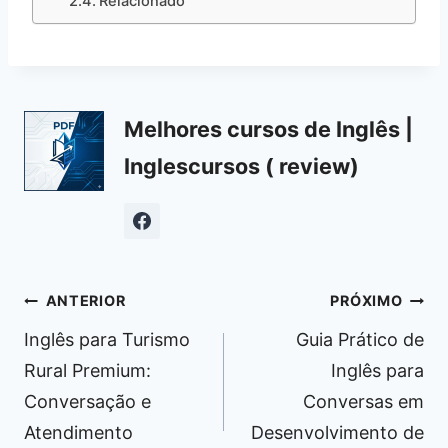
Relacionado
Melhores cursos de Inglês |
Inglescursos ( review)
Navegação
ANTERIOR
PRÓXIMO
de
Inglês para Turismo
Guia Prático de
Post
Rural Premium:
Inglês para
Conversação e
Conversas em
Atendimento
Desenvolvimento de