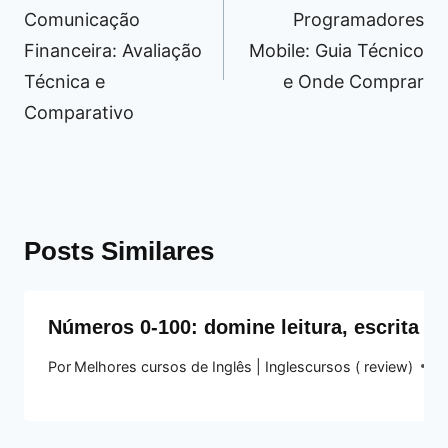
Post
Comunicação
Programadores
Financeira: Avaliação
Mobile: Guia Técnico
Técnica e
e Onde Comprar
Comparativo
Posts Similares
Números 0-100: domine leitura, escrita e
Por
Melhores cursos de Inglês | Inglescursos ( review)
17