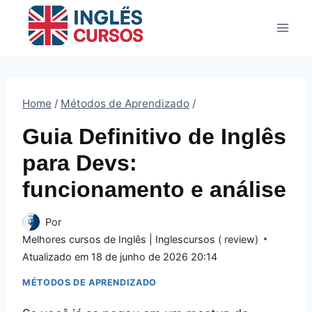
Pular
para
o
Conteúdo
Home
/
Métodos de Aprendizado
/
Guia Definitivo de Inglês
para Devs:
funcionamento e análise
Por
Melhores cursos de Inglês | Inglescursos ( review)
Atualizado em
18 de junho de 2026 20:14
MÉTODOS DE APRENDIZADO