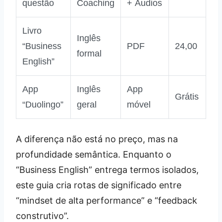
questão
Coaching
+ Áudios
Livro
Inglês
“Business
PDF
24,00
formal
English”
App
Inglês
App
Grátis
“Duolingo”
geral
móvel
A diferença não está no preço, mas na
profundidade semântica. Enquanto o
“Business English” entrega termos isolados,
este guia cria rotas de significado entre
“mindset de alta performance” e “feedback
construtivo”.