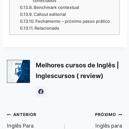
conectados
Benchmark contextual
Callout editorial
Fechamento – próximo passo prático
Relacionado
Melhores cursos de Inglês |
Inglescursos ( review)
Navegação
ANTERIOR
PRÓXIMO
de
Inglês Para
Inglês para