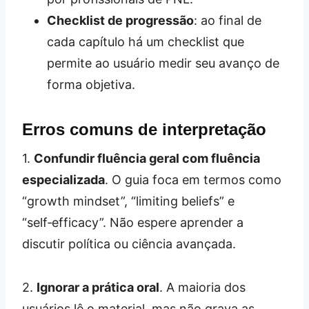
Checklist de progressão
: ao final de
cada capítulo há um checklist que
permite ao usuário medir seu avanço de
forma objetiva.
Erros comuns de interpretação
1.
Confundir fluência geral com fluência
especializada
. O guia foca em termos como
“growth mindset”, “limiting beliefs” e
“self‑efficacy”. Não espere aprender a
discutir política ou ciência avançada.
2.
Ignorar a prática oral
. A maioria dos
usuários lê o material, mas não grava as