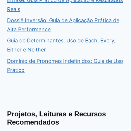
Ênfase: Guia Prático de Aplicação e Resultados
Reais
Dossiê Inversão: Guia de Aplicação Prática de
Alta Performance
Guia de Determinantes: Uso de Each, Every,
Either e Neither
Domínio de Pronomes Indefinidos: Guia de Uso
Prático
Projetos, Leituras e Recursos
Recomendados