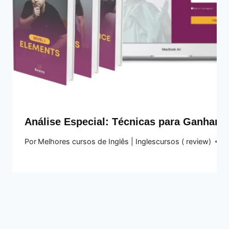
Análise Especial: Técnicas para Ganhar C
Por
Melhores cursos de Inglês | Inglescursos ( review)
2