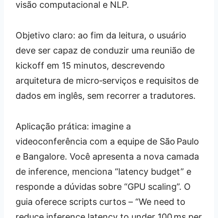
visão computacional e NLP.
Objetivo claro: ao fim da leitura, o usuário
deve ser capaz de conduzir uma reunião de
kickoff em 15 minutos, descrevendo
arquitetura de micro‑serviços e requisitos de
dados em inglês, sem recorrer a tradutores.
Aplicação prática: imagine a
videoconferência com a equipe de São Paulo
e Bangalore. Você apresenta a nova camada
de inference, menciona “latency budget” e
responde a dúvidas sobre “GPU scaling”. O
guia oferece scripts curtos – “We need to
reduce inference latency to under 100 ms per