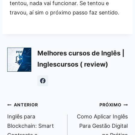
tentou, nada vai funcionar. Se tentou e
travou, aí sim o próximo passo faz sentido.
Melhores cursos de Inglês |
Inglescursos ( review)
Navegação
ANTERIOR
PRÓXIMO
de
Inglês para
Como Aplicar Inglês
Post
Blockchain: Smart
Para Gestão Digital