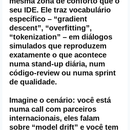
mesma zona de conforto que o
seu IDE. Ele traz vocabulário
específico – “gradient
descent”, “overfitting”,
“tokenization” – em diálogos
simulados que reproduzem
exatamente o que acontece
numa stand‑up diária, num
código‑review ou numa sprint
de qualidade.
Imagine o cenário: você está
numa call com parceiros
internacionais, eles falam
sobre “model drift” e você tem