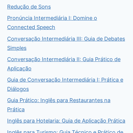
Redução de Sons
Pronúncia Intermediária I: Domine o
Connected Speech
Conversação Intermediária III: Guia de Debates
Simples
Conversação Intermediária II: Guia Prático de
Aplicação
Guia de Conversação Intermediária I: Prática e
Diálogos
Guia Prático: Inglês para Restaurantes na
Prática
Inglês para Hotelaria: Guia de Aplicação Prática
Inglês para Turismo: Guia Técnico e Prático de