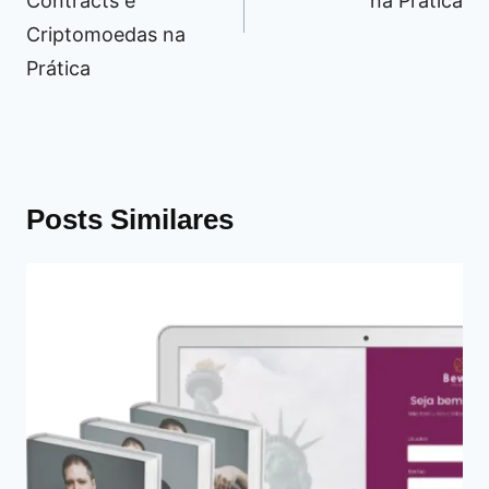
Contracts e
na Prática
Criptomoedas na
Prática
Posts Similares