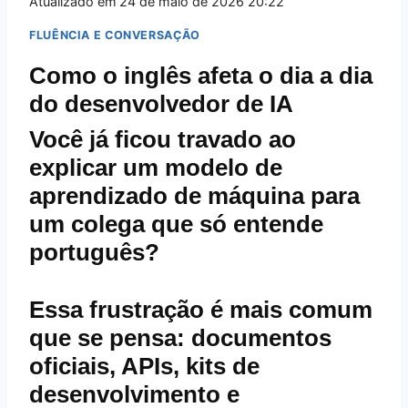
Atualizado em
24 de maio de 2026 20:22
FLUÊNCIA E CONVERSAÇÃO
Como o inglês afeta o dia a dia
do desenvolvedor de IA
Você já ficou travado ao
explicar um modelo de
aprendizado de máquina para
um colega que só entende
português?
Essa frustração é mais comum
que se pensa: documentos
oficiais, APIs, kits de
desenvolvimento e