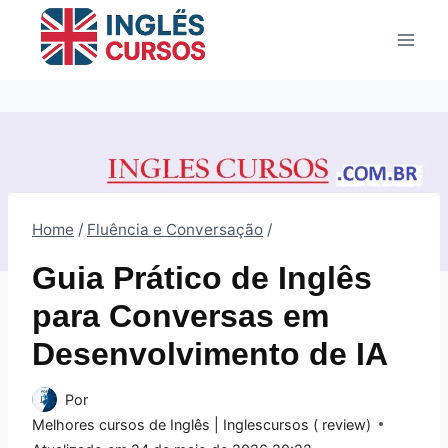
Pular
para
o
Conteúdo
Home
/
Fluência e Conversação
/
Guia Prático de Inglês
para Conversas em
Desenvolvimento de IA
Por
Melhores cursos de Inglês | Inglescursos ( review)