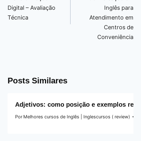
Digital – Avaliação
Inglês para
Técnica
Atendimento em
Centros de
Conveniência
Posts Similares
Adjetivos: como posição e exemplos res
Por
Melhores cursos de Inglês | Inglescursos ( review)
17