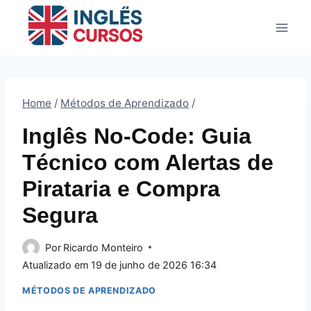
Pular
para
o
Conteúdo
Home
/
Métodos de Aprendizado
/
Inglês No-Code: Guia
Técnico com Alertas de
Pirataria e Compra
Segura
Por
Ricardo Monteiro
Atualizado em
19 de junho de 2026 16:34
MÉTODOS DE APRENDIZADO