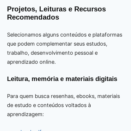
Projetos, Leituras e Recursos
Recomendados
Selecionamos alguns conteúdos e plataformas
que podem complementar seus estudos,
trabalho, desenvolvimento pessoal e
aprendizado online.
Leitura, memória e materiais digitais
Para quem busca resenhas, ebooks, materiais
de estudo e conteúdos voltados à
aprendizagem: