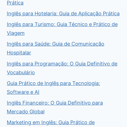
Prática
Inglês para Hotelaria: Guia de Aplicação Prática
Inglês para Turismo: Guia Técnico e Prático de
Viagem
Inglês para Saúde: Guia de Comunicação
Hospitalar
Inglês para Programação: O Guia Definitivo de
Vocabulário
Guia Prático de Inglês para Tecnologia:
Software e AI
Inglês Financeiro: O Guia Definitivo para
Mercado Global
Marketing em Inglês: Guia Prático de