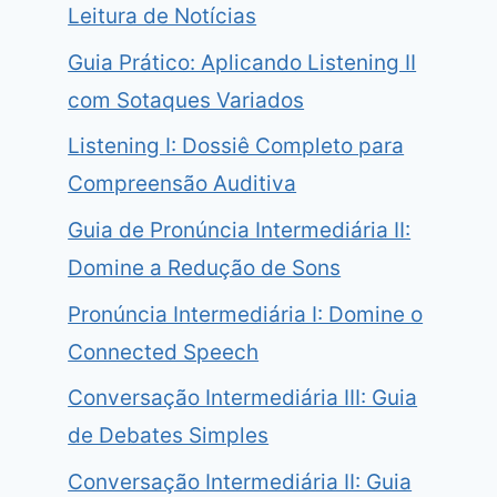
Leitura de Notícias
Guia Prático: Aplicando Listening II
com Sotaques Variados
Listening I: Dossiê Completo para
Compreensão Auditiva
Guia de Pronúncia Intermediária II:
Domine a Redução de Sons
Pronúncia Intermediária I: Domine o
Connected Speech
Conversação Intermediária III: Guia
de Debates Simples
Conversação Intermediária II: Guia