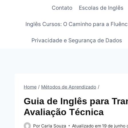
Pular
Contato
Escolas de Inglês
para
o
Inglês Cursos: O Caminho para a Fluênc
Conteúdo
Privacidade e Segurança de Dados
Home
/
Métodos de Aprendizado
/
Guia de Inglês para Tra
Avaliação Técnica
Por
Carla Souza
Atualizado em
19 de junho 