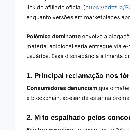
link de afiliado oficial (
https://edzz.la
enquanto versões em marketplaces apr
Polêmica dominante
envolve a alegação
material adicional seria entregue via e
usuários. Essa discrepância alimenta cr
1. Principal reclamação nos fó
Consumidores denunciam
que o mater
e blockchain, apesar de estar na prome
2. Mito espalhado pelos conco
Existe a narrativa
de que o guia é “obso