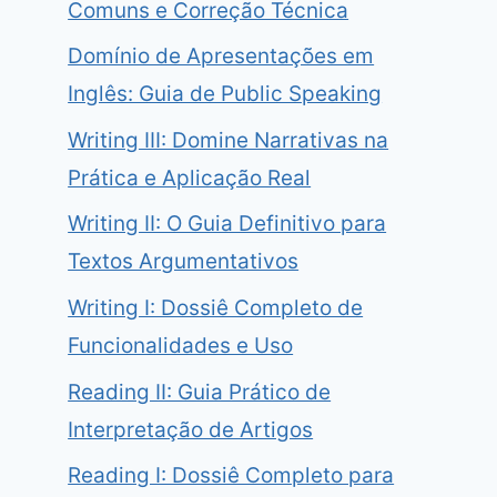
Comuns e Correção Técnica
Domínio de Apresentações em
Inglês: Guia de Public Speaking
Writing III: Domine Narrativas na
Prática e Aplicação Real
Writing II: O Guia Definitivo para
Textos Argumentativos
Writing I: Dossiê Completo de
Funcionalidades e Uso
Reading II: Guia Prático de
Interpretação de Artigos
Reading I: Dossiê Completo para