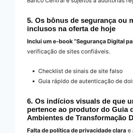
Banco Central e sujeitos a auditorias re
5. Os bônus de segurança ou m
inclusos na oferta de hoje
Inclui um e‑book “Segurança Digital p
verificação de sites confiáveis.
Checklist de sinais de site falso
Guia rápido de autenticação de doi
6. Os indícios visual​s de que 
pertence ao produtor do Guia 
Ambientes de Transformação Di
Falta de política de privacidade clara
e 