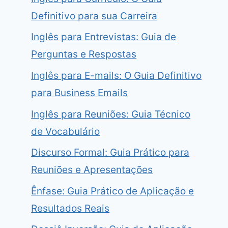
Definitivo para sua Carreira
Inglês para Entrevistas: Guia de
Perguntas e Respostas
Inglês para E-mails: O Guia Definitivo
para Business Emails
Inglês para Reuniões: Guia Técnico
de Vocabulário
Discurso Formal: Guia Prático para
Reuniões e Apresentações
Ênfase: Guia Prático de Aplicação e
Resultados Reais