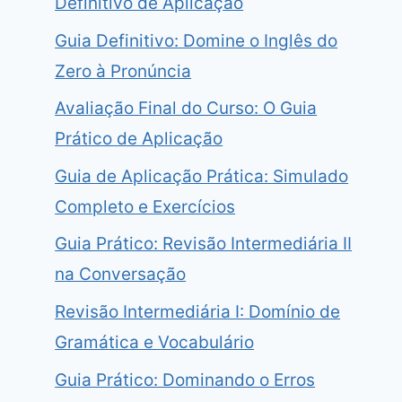
Definitivo de Aplicação
Guia Definitivo: Domine o Inglês do
Zero à Pronúncia
Avaliação Final do Curso: O Guia
Prático de Aplicação
Guia de Aplicação Prática: Simulado
Completo e Exercícios
Guia Prático: Revisão Intermediária II
na Conversação
Revisão Intermediária I: Domínio de
Gramática e Vocabulário
Guia Prático: Dominando o Erros