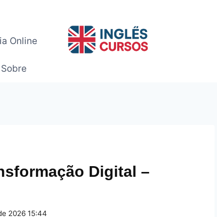
ia Online
Sobre
nsformação Digital –
de 2026 15:44