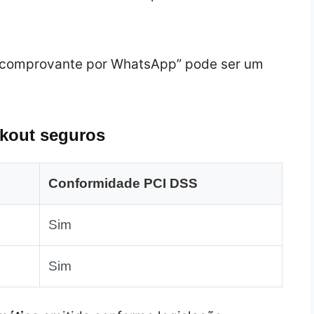
e comprovante por WhatsApp” pode ser um
kout seguros
Conformidade PCI DSS
Sim
Sim