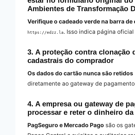
estar no formulário original d
Ambientes de Transformação Di
Verifique o cadeado verde na barra de
. Isso indica página oficial
https://edzz.la
3. A proteção contra clonação
cadastrais do comprador
Os dados do cartão nunca são retidos
diretamente ao gateway de pagamento
4. A empresa ou gateway de p
processar e reter o dinheiro da
PagSeguro e Mercado Pago
são os gat