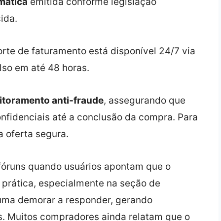
mática
emitida conforme legislação
ida.
orte de faturamento está disponível 24/7 via
lso em até 48 horas.
itoramento anti‑fraude
, assegurando que
fidenciais até a conclusão da compra. Para
a oferta segura.
óruns quando usuários apontam que o
prática, especialmente na seção de
uma demorar a responder, gerando
s. Muitos compradores ainda relatam que o