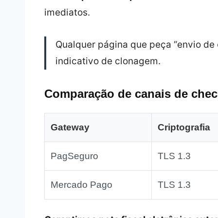
imediatos.
Qualquer página que peça “envio d
indicativo de clonagem.
Comparação de canais de chec
Gateway
Criptografia
PagSeguro
TLS 1.3
Mercado Pago
TLS 1.3