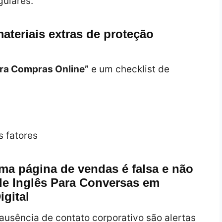
gulares.
ateriais extras de proteção
ara Compras Online”
e um checklist de
s fatores
uma página de vendas é falsa e não
de Inglês Para Conversas em
gital
ausência de contato corporativo são alertas