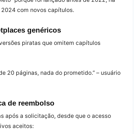
m 2024 com novos capítulos.
tplaces genéricos
versões piratas que omitem capítulos
de 20 páginas, nada do prometido.” – usuário
ica de reembolso
s após a solicitação, desde que o acesso
ivos aceitos: