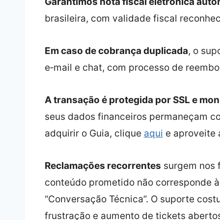
Garantimos nota fiscal eletrônica auto
brasileira, com validade fiscal reconhec
Em caso de cobrança duplicada
, o sup
e‑mail e chat, com processo de reembo
A transação é protegida por SSL e mon
seus dados financeiros permaneçam con
adquirir o Guia, clique
aqui
e aproveite 
Reclamações recorrentes
surgem nos f
conteúdo prometido não corresponde à 
“Conversação Técnica”. O suporte cost
frustração e aumento de tickets aberto