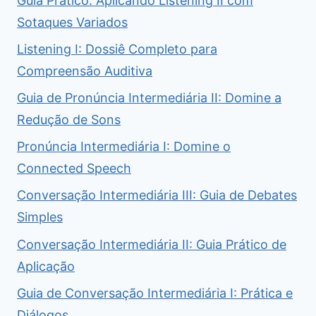
Guia Prático: Aplicando Listening II com
Sotaques Variados
Listening I: Dossiê Completo para
Compreensão Auditiva
Guia de Pronúncia Intermediária II: Domine a
Redução de Sons
Pronúncia Intermediária I: Domine o
Connected Speech
Conversação Intermediária III: Guia de Debates
Simples
Conversação Intermediária II: Guia Prático de
Aplicação
Guia de Conversação Intermediária I: Prática e
Diálogos