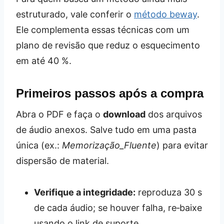
estruturado, vale conferir o
método beway
.
Ele complementa essas técnicas com um
plano de revisão que reduz o esquecimento
em até 40 %.
Primeiros passos após a compra
Abra o PDF e faça o
download
dos arquivos
de áudio anexos. Salve tudo em uma pasta
única (ex.:
Memorização_Fluente
) para evitar
dispersão de material.
Verifique a integridade:
reproduza 30 s
de cada áudio; se houver falha, re‑baixe
usando o link de suporte.