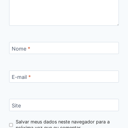
Nome
*
E-mail
*
Site
Salvar meus dados neste navegador para a
próxima vez que eu comentar.