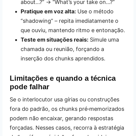
about…?” → “What’s your take on…?”
Pratique em voz alta:
Use o método
“shadowing” – repita imediatamente o
que ouviu, mantendo ritmo e entonação.
Teste em situações reais:
Simule uma
chamada ou reunião, forçando a
inserção dos chunks aprendidos.
Limitações e quando a técnica
pode falhar
Se o interlocutor usa gírias ou construções
fora do padrão, os chunks pré‑memorizados
podem não encaixar, gerando respostas
forçadas. Nesses casos, recorra à estratégia