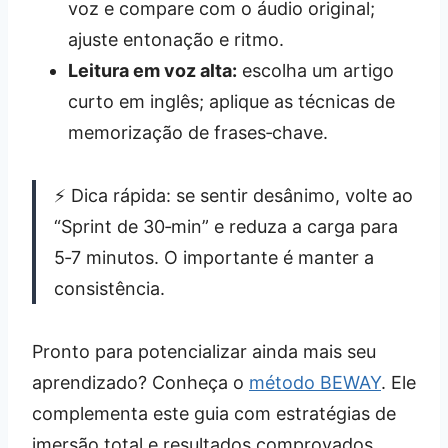
voz e compare com o áudio original;
ajuste entonação e ritmo.
Leitura em voz alta:
escolha um artigo
curto em inglês; aplique as técnicas de
memorização de frases‑chave.
⚡ Dica rápida: se sentir desânimo, volte ao
“Sprint de 30‑min” e reduza a carga para
5‑7 minutos. O importante é manter a
consistência.
Pronto para potencializar ainda mais seu
aprendizado? Conheça o
método BEWAY
. Ele
complementa este guia com estratégias de
imersão total e resultados comprovados.