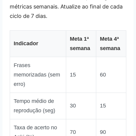
métricas semanais. Atualize ao final de cada
ciclo de 7 dias.
Meta 1ª
Meta 4ª
Indicador
semana
semana
Frases
memorizadas (sem
15
60
erro)
Tempo médio de
30
15
reprodução (seg)
Taxa de acerto no
70
90