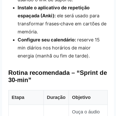
Instale o aplicativo de repetição
espaçada (Anki):
ele será usado para
transformar frases‑chave em cartões de
memória.
Configure seu calendário:
reserve 15
min diários nos horários de maior
energia (manhã ou fim de tarde).
Rotina recomendada – “Sprint de
30‑min”
Etapa
Duração
Objetivo
Ouça o áudio