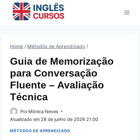
Pular
para
o
Conteúdo
Home
/
Métodos de Aprendizado
/
Guia de Memorização
para Conversação
Fluente – Avaliação
Técnica
Por
Mônica Neves
Atualizado em
28 de junho de 2026 21:00
MÉTODOS DE APRENDIZADO