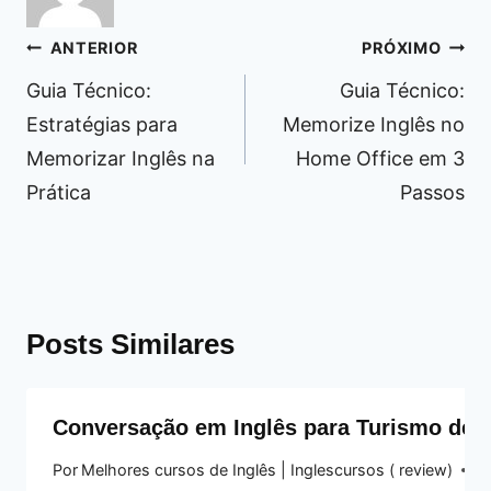
Navegação
ANTERIOR
PRÓXIMO
de
Guia Técnico:
Guia Técnico:
Post
Estratégias para
Memorize Inglês no
Memorizar Inglês na
Home Office em 3
Prática
Passos
Posts Similares
Conversação em Inglês para Turismo de 
Por
Melhores cursos de Inglês | Inglescursos ( review)
21