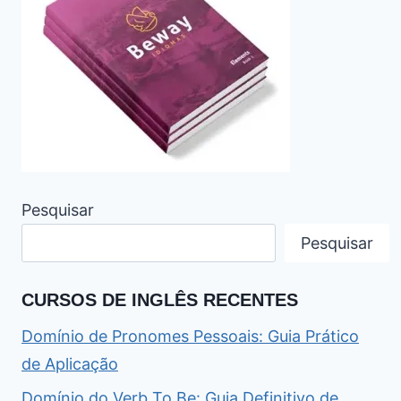
Pesquisar
Pesquisar
CURSOS DE INGLÊS RECENTES
Domínio de Pronomes Pessoais: Guia Prático
de Aplicação
Domínio do Verb To Be: Guia Definitivo de