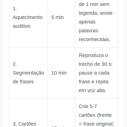
de 1 min sem
1.
legenda; anote
Aquecimento
5 min
apenas
auditivo
palavras
reconhecidas.
Reproduza o
2.
trecho de 30 s;
Segmentação
10 min
pause a cada
de frases
frase e repita
em voz alta.
Crie 5‑7
cartões (frente
3. Cartões
= frase original;