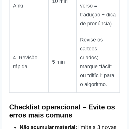
10 min
Anki
verso =
tradução + dica
de pronúncia).
Revise os
cartões
4. Revisão
criados;
5 min
rápida
marque “fácil”
ou “difícil” para
o algoritmo.
Checklist operacional – Evite os
erros mais comuns
Não acumular material:
limite a 3 novas