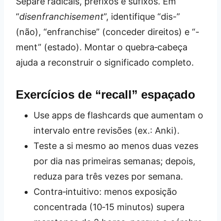
Separe radicais, prefixos e sufixos. Em
“
disenfranchisement
”, identifique “dis-”
(não), “enfranchise” (conceder direitos) e “-
ment” (estado). Montar o quebra‑cabeça
ajuda a reconstruir o significado completo.
Exercícios de “recall” espaçado
Use apps de flashcards que aumentam o
intervalo entre revisões (ex.: Anki).
Teste a si mesmo ao menos duas vezes
por dia nas primeiras semanas; depois,
reduza para três vezes por semana.
Contra‑intuitivo: menos exposição
concentrada (10‑15 minutos) supera