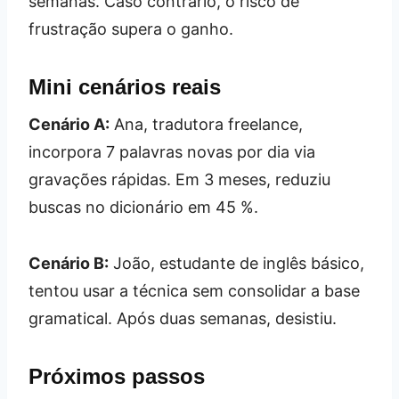
semanas. Caso contrário, o risco de
frustração supera o ganho.
Mini cenários reais
Cenário A:
Ana, tradutora freelance,
incorpora 7 palavras novas por dia via
gravações rápidas. Em 3 meses, reduziu
buscas no dicionário em 45 %.
Cenário B:
João, estudante de inglês básico,
tentou usar a técnica sem consolidar a base
gramatical. Após duas semanas, desistiu.
Próximos passos