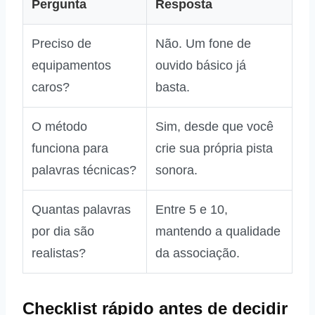
Pergunta
Resposta
Preciso de
Não. Um fone de
equipamentos
ouvido básico já
caros?
basta.
O método
Sim, desde que você
funciona para
crie sua própria pista
palavras técnicas?
sonora.
Quantas palavras
Entre 5 e 10,
por dia são
mantendo a qualidade
realistas?
da associação.
Checklist rápido antes de decidir