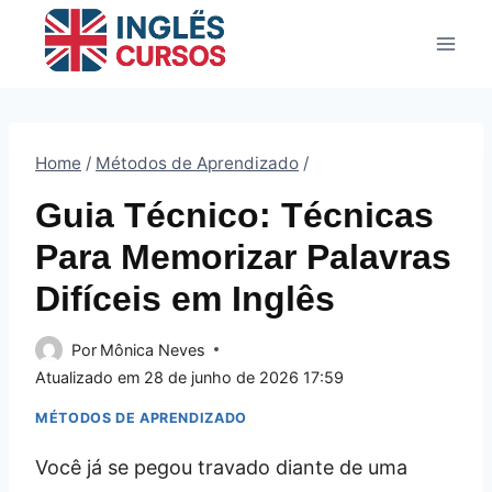
Pular
para
o
Conteúdo
Home
/
Métodos de Aprendizado
/
Guia Técnico: Técnicas
Para Memorizar Palavras
Difíceis em Inglês
Por
Mônica Neves
Atualizado em
28 de junho de 2026 17:59
MÉTODOS DE APRENDIZADO
Você já se pegou travado diante de uma