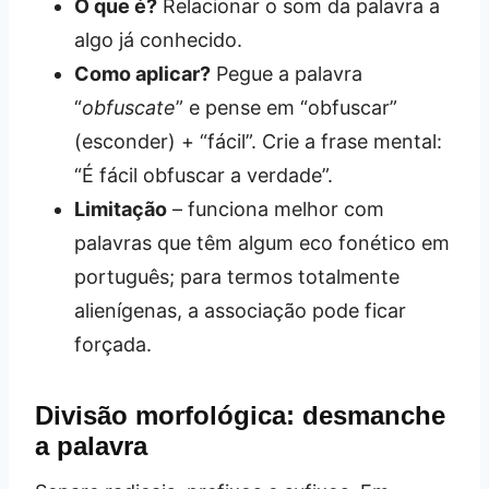
O que é?
Relacionar o som da palavra a
algo já conhecido.
Como aplicar?
Pegue a palavra
“
obfuscate
” e pense em “obfuscar”
(esconder) + “fácil”. Crie a frase mental:
“É fácil obfuscar a verdade”.
Limitação
– funciona melhor com
palavras que têm algum eco fonético em
português; para termos totalmente
alienígenas, a associação pode ficar
forçada.
Divisão morfológica: desmanche
a palavra