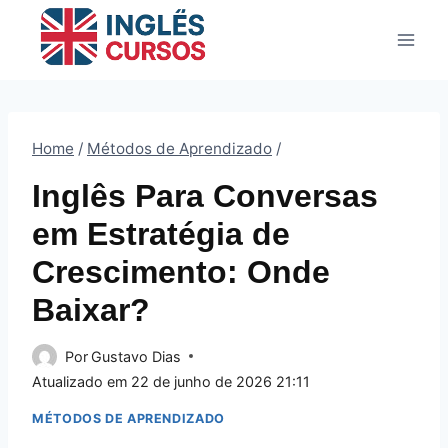
Pular
para
o
Conteúdo
Home
/
Métodos de Aprendizado
/
Inglês Para Conversas
em Estratégia de
Crescimento: Onde
Baixar?
Por
Gustavo Dias
Atualizado em
22 de junho de 2026 21:11
MÉTODOS DE APRENDIZADO