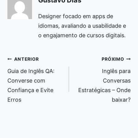
Gustavo Dias
Designer focado em apps de
idiomas, avaliando a usabilidade e
o engajamento de cursos digitais.
Navegação
ANTERIOR
PRÓXIMO
de
Guia de Inglês QA:
Inglês para
Post
Converse com
Conversas
Confiança e Evite
Estratégicas – Onde
Erros
baixar?