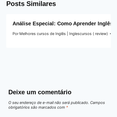
Posts Similares
Análise Especial: Como Aprender Inglês
Por
Melhores cursos de Inglês | Inglescursos ( review)
10
Deixe um comentário
O seu endereço de e-mail não será publicado.
Campos
obrigatórios são marcados com
*