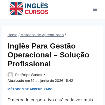
Pular
para
o
Conteúdo
Home
/
Métodos de Aprendizado
/
Inglês Para Gestão
Operacional – Solução
Profissional
Por
Felipe Santos
Atualizado em
19 de junho de 2026 15:42
MÉTODOS DE APRENDIZADO
O mercado corporativo está cada vez mais