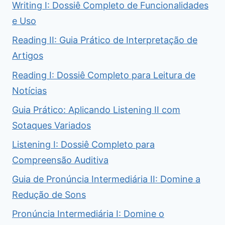
Writing I: Dossiê Completo de Funcionalidades
e Uso
Reading II: Guia Prático de Interpretação de
Artigos
Reading I: Dossiê Completo para Leitura de
Notícias
Guia Prático: Aplicando Listening II com
Sotaques Variados
Listening I: Dossiê Completo para
Compreensão Auditiva
Guia de Pronúncia Intermediária II: Domine a
Redução de Sons
Pronúncia Intermediária I: Domine o