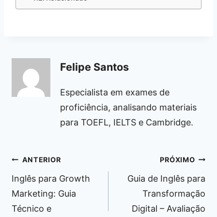
Felipe Santos
Especialista em exames de
proficiência, analisando materiais
para TOEFL, IELTS e Cambridge.
Navegação
ANTERIOR
PRÓXIMO
de
Inglês para Growth
Guia de Inglês para
Post
Marketing: Guia
Transformação
Técnico e
Digital – Avaliação