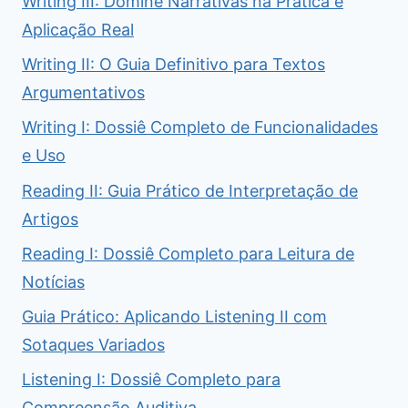
Writing III: Domine Narrativas na Prática e
Aplicação Real
Writing II: O Guia Definitivo para Textos
Argumentativos
Writing I: Dossiê Completo de Funcionalidades
e Uso
Reading II: Guia Prático de Interpretação de
Artigos
Reading I: Dossiê Completo para Leitura de
Notícias
Guia Prático: Aplicando Listening II com
Sotaques Variados
Listening I: Dossiê Completo para
Compreensão Auditiva