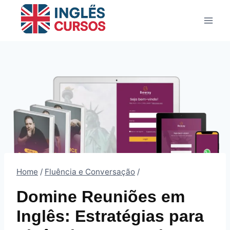
Pular
para
o
Conteúdo
Home
/
Fluência e Conversação
/
Domine Reuniões em
Inglês: Estratégias para