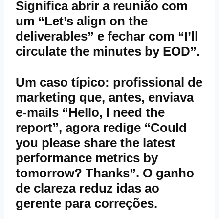
Significa abrir a reunião com
um “Let’s align on the
deliverables” e fechar com “I’ll
circulate the minutes by EOD”.
Um caso típico: profissional de
marketing que, antes, enviava
e‑mails “Hello, I need the
report”, agora redige “Could
you please share the latest
performance metrics by
tomorrow? Thanks”. O ganho
de clareza reduz idas ao
gerente para correções.