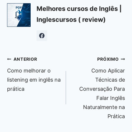
Melhores cursos de Inglês |
Inglescursos ( review)
Navegação
ANTERIOR
PRÓXIMO
de
Como melhorar o
Como Aplicar
Post
listening em inglês na
Técnicas de
prática
Conversação Para
Falar Inglês
Naturalmente na
Prática