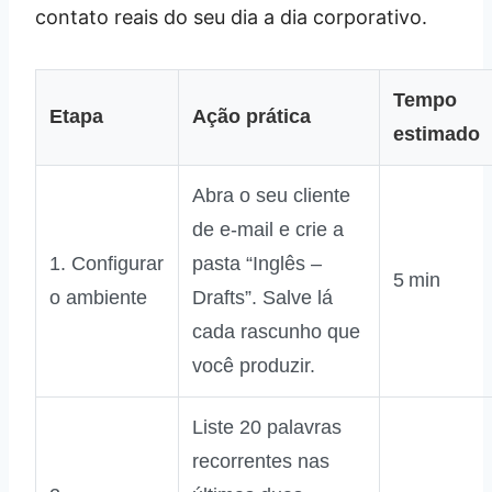
contato reais do seu dia a dia corporativo.
Tempo
Etapa
Ação prática
estimado
Abra o seu cliente
de e‑mail e crie a
1. Configurar
pasta “Inglês –
5 min
o ambiente
Drafts”. Salve lá
cada rascunho que
você produzir.
Liste 20 palavras
recorrentes nas