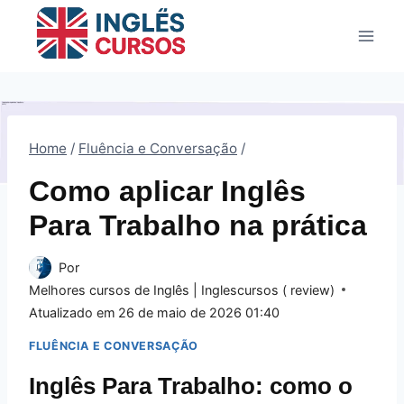
Pular
para
o
Conteúdo
Home
/
Fluência e Conversação
/
Como aplicar Inglês
Para Trabalho na prática
Por
Melhores cursos de Inglês | Inglescursos ( review)
Atualizado em
26 de maio de 2026 01:40
FLUÊNCIA E CONVERSAÇÃO
Inglês Para Trabalho: como o