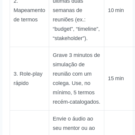
2.
últimas duas
Mapeamento
semanas de
10 min
de termos
reuniões (ex.:
“budget”, “timeline”,
“stakeholder”).
Grave 3 minutos de
simulação de
3. Role‑play
reunião com um
15 min
rápido
colega. Use, no
mínimo, 5 termos
recém‑catalogados.
Envie o áudio ao
seu mentor ou ao