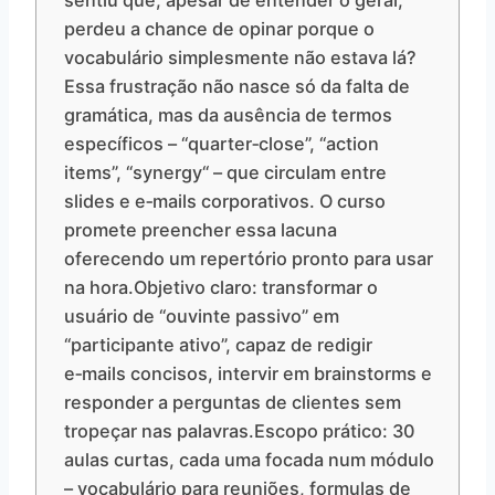
sentiu que, apesar de entender o geral,
perdeu a chance de opinar porque o
vocabulário simplesmente não estava lá?
Essa frustração não nasce só da falta de
gramática, mas da ausência de termos
específicos – “quarter‑close”, “action
items”, “synergy“ – que circulam entre
slides e e‑mails corporativos. O curso
promete preencher essa lacuna
oferecendo um repertório pronto para usar
na hora.Objetivo claro: transformar o
usuário de “ouvinte passivo” em
“participante ativo”, capaz de redigir
e‑mails concisos, intervir em brainstorms e
responder a perguntas de clientes sem
tropeçar nas palavras.Escopo prático: 30
aulas curtas, cada uma focada num módulo
– vocabulário para reuniões, formulas de