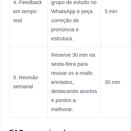
4. Feedback
grupo de estudo no
em tempo
WhatsApp e peça
5 min
real
correção de
pronúncia e
estrutura.
Reserve 30 min na
sexta‑feira para
revisar os e‑mails
5. Revisão
enviados,
30 min
semanal
destacando acertos
e pontos a
melhorar.