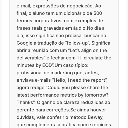
e‑mail, expressões de negociação. Ao
final, o aluno tem um dicionário de 500
termos corporativos, com exemplos de
frases reais gravadas em áudio.No dia a
dia, isso significa não precisar buscar no
Google a tradução de “follow‑up”. Significa
abrir a reunião com um “Let’s align on the
deliverables” e fechar com “I’ll circulate the
minutes by EOD”.Um caso típico:
profissional de marketing que, antes,
enviava e‑mails “Hello, I need the report”,
agora redige “Could you please share the
latest performance metrics by tomorrow?
Thanks”. O ganho de clareza reduz idas ao
gerente para correções.Se ainda houver
dúvidas, vale conferir o método Beway,
que complementa a prática com exercícios