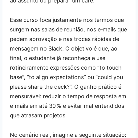
ao assunto ou preparar um café.
Esse curso foca justamente nos termos que
surgem nas salas de reunião, nos e‑mails que
pedem aprovação e nas trocas rápidas de
mensagem no Slack. O objetivo é que, ao
final, o estudante já reconheça e use
rotineiramente expressões como “to touch
base”, “to align expectations” ou “could you
please share the deck?”. O ganho prático é
mensurável: reduzir o tempo de resposta em
e‑mails em até 30 % e evitar mal‑entendidos
que atrasam projetos.
No cenário real, imagine a seguinte situação: