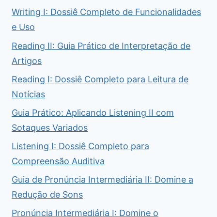
Writing I: Dossiê Completo de Funcionalidades
e Uso
Reading II: Guia Prático de Interpretação de
Artigos
Reading I: Dossiê Completo para Leitura de
Notícias
Guia Prático: Aplicando Listening II com
Sotaques Variados
Listening I: Dossiê Completo para
Compreensão Auditiva
Guia de Pronúncia Intermediária II: Domine a
Redução de Sons
Pronúncia Intermediária I: Domine o