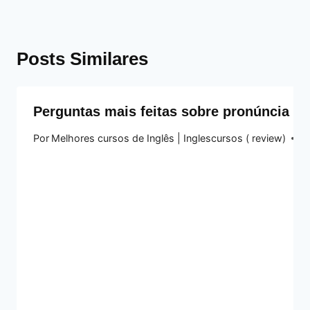
Posts Similares
Perguntas mais feitas sobre pronúncia a
Por
Melhores cursos de Inglês | Inglescursos ( review)
26