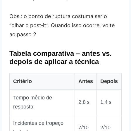
Obs.: o ponto de ruptura costuma ser o
“olhar o post‑it”. Quando isso ocorre, volte
ao passo 2.
Tabela comparativa – antes vs.
depois de aplicar a técnica
Critério
Antes
Depois
Tempo médio de
2,8 s
1,4 s
resposta
Incidentes de tropeço
7/10
2/10