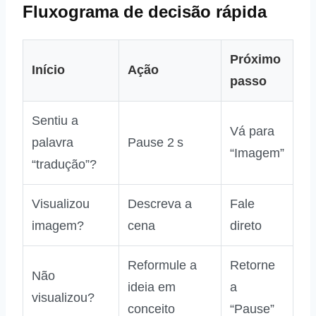
Fluxograma de decisão rápida
Próximo
Início
Ação
passo
Sentiu a
Vá para
palavra
Pause 2 s
“Imagem”
“tradução”?
Visualizou
Descreva a
Fale
imagem?
cena
direto
Reformule a
Retorne
Não
ideia em
a
visualizou?
conceito
“Pause”