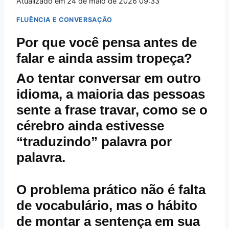
Atualizado em
24 de maio de 2026 09:33
FLUÊNCIA E CONVERSAÇÃO
Por que você pensa antes de
falar e ainda assim tropeça?
Ao tentar conversar em outro
idioma, a maioria das pessoas
sente a frase travar, como se o
cérebro ainda estivesse
“traduzindo” palavra por
palavra.
O problema prático não é falta
de vocabulário, mas o hábito
de montar a sentença em sua