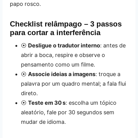
papo rosco.
Checklist relâmpago – 3 passos
para cortar a interferência
⦿
Desligue o tradutor interno
: antes de
abrir a boca, respire e observe o
pensamento como um filme.
⦿
Associe ideias a imagens
: troque a
palavra por um quadro mental; a fala flui
direto.
⦿
Teste em 30 s
: escolha um tópico
aleatório, fale por 30 segundos sem
mudar de idioma.