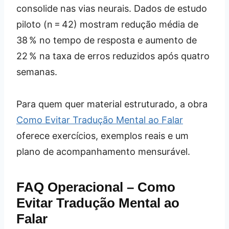
consolide nas vias neurais. Dados de estudo
piloto (n = 42) mostram redução média de
38 % no tempo de resposta e aumento de
22 % na taxa de erros reduzidos após quatro
semanas.
Para quem quer material estruturado, a obra
Como Evitar Tradução Mental ao Falar
oferece exercícios, exemplos reais e um
plano de acompanhamento mensurável.
FAQ Operacional – Como
Evitar Tradução Mental ao
Falar