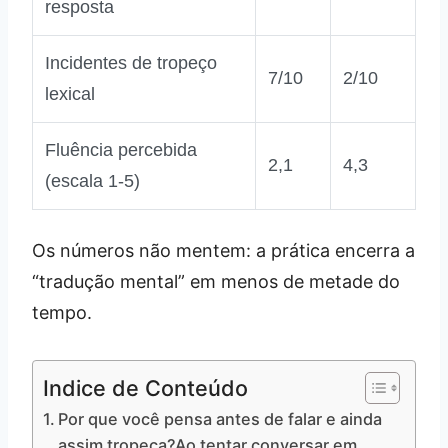
resposta
Incidentes de tropeço
7/10
2/10
lexical
Fluência percebida
2,1
4,3
(escala 1‑5)
Os números não mentem: a prática encerra a
“tradução mental” em menos de metade do
tempo.
Indice de Conteúdo
Por que você pensa antes de falar e ainda
assim tropeça?Ao tentar conversar em