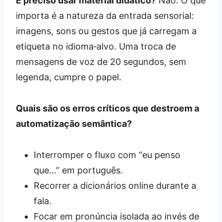
É preciso usar material didático?
Não. O que
importa é a natureza da entrada sensorial:
imagens, sons ou gestos que já carregam a
etiqueta no idioma‑alvo. Uma troca de
mensagens de voz de 20 segundos, sem
legenda, cumpre o papel.
Quais são os erros críticos que destroem a
automatização semântica?
Interromper o fluxo com “eu penso
que…” em português.
Recorrer a dicionários online durante a
fala.
Focar em pronúncia isolada ao invés de