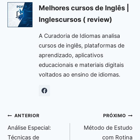
Melhores cursos de Inglês |
Inglescursos ( review)
A Curadoria de Idiomas analisa
cursos de inglês, plataformas de
aprendizado, aplicativos
educacionais e materiais digitais
voltados ao ensino de idiomas.
Navegação
ANTERIOR
PRÓXIMO
de
Análise Especial:
Método de Estudo
Post
Técnicas de
com Rotina