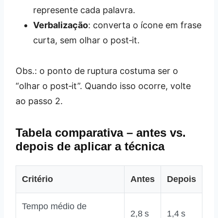
represente cada palavra.
Verbalização
: converta o ícone em frase
curta, sem olhar o post‑it.
Obs.: o ponto de ruptura costuma ser o
“olhar o post‑it”. Quando isso ocorre, volte
ao passo 2.
Tabela comparativa – antes vs.
depois de aplicar a técnica
Critério
Antes
Depois
Tempo médio de
2,8 s
1,4 s