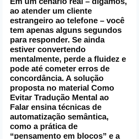
Em um cenário real – digamos,
ao atender um cliente
estrangeiro ao telefone – você
tem apenas alguns segundos
para responder. Se ainda
estiver convertendo
mentalmente, perde a fluidez e
pode até cometer erros de
concordância. A solução
proposta no material
Como
Evitar Tradução Mental ao
Falar
ensina técnicas de
automatização semântica,
como a prática de
“pensamento em blocos” e a