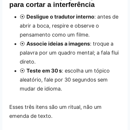
para cortar a interferência
⦿
Desligue o tradutor interno
: antes de
abrir a boca, respire e observe o
pensamento como um filme.
⦿
Associe ideias a imagens
: troque a
palavra por um quadro mental; a fala flui
direto.
⦿
Teste em 30 s
: escolha um tópico
aleatório, fale por 30 segundos sem
mudar de idioma.
Esses três itens são um ritual, não um
emenda de texto.