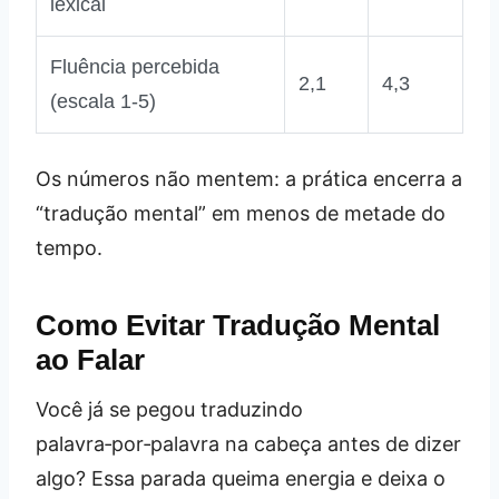
lexical
Fluência percebida
2,1
4,3
(escala 1‑5)
Os números não mentem: a prática encerra a
“tradução mental” em menos de metade do
tempo.
Como Evitar Tradução Mental
ao Falar
Você já se pegou traduzindo
palavra‑por‑palavra na cabeça antes de dizer
algo? Essa parada queima energia e deixa o