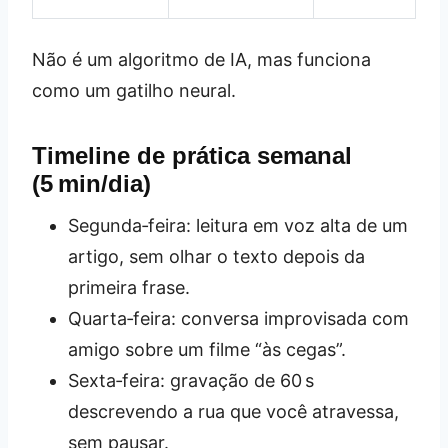
Não é um algoritmo de IA, mas funciona
como um gatilho neural.
Timeline de prática semanal
(5 min/dia)
Segunda‑feira: leitura em voz alta de um
artigo, sem olhar o texto depois da
primeira frase.
Quarta‑feira: conversa improvisada com
amigo sobre um filme “às cegas”.
Sexta‑feira: gravação de 60 s
descrevendo a rua que você atravessa,
sem pausar.