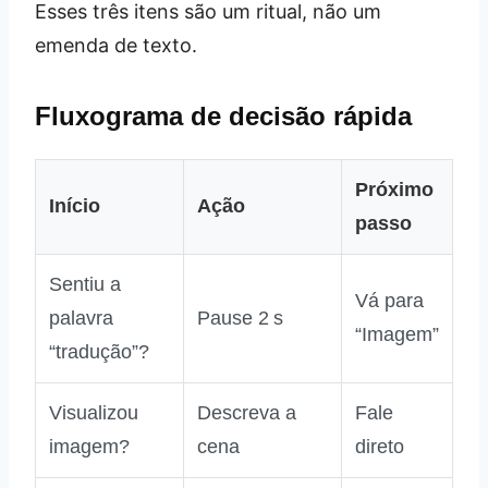
Esses três itens são um ritual, não um
emenda de texto.
Fluxograma de decisão rápida
Próximo
Início
Ação
passo
Sentiu a
Vá para
palavra
Pause 2 s
“Imagem”
“tradução”?
Visualizou
Descreva a
Fale
imagem?
cena
direto