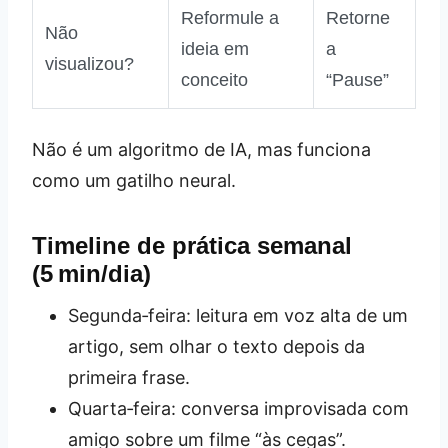
Reformule a
Retorne
Não
ideia em
a
visualizou?
conceito
“Pause”
Não é um algoritmo de IA, mas funciona
como um gatilho neural.
Timeline de prática semanal
(5 min/dia)
Segunda‑feira: leitura em voz alta de um
artigo, sem olhar o texto depois da
primeira frase.
Quarta‑feira: conversa improvisada com
amigo sobre um filme “às cegas”.