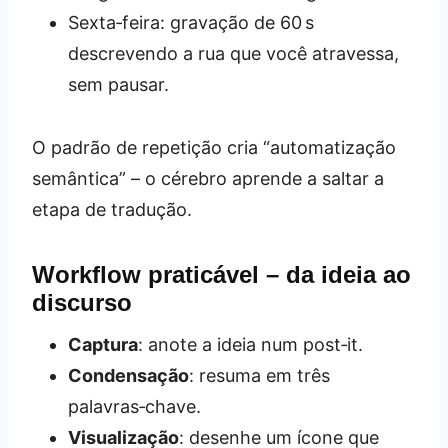
Sexta‑feira: gravação de 60 s
descrevendo a rua que você atravessa,
sem pausar.
O padrão de repetição cria “automatização
semântica” – o cérebro aprende a saltar a
etapa de tradução.
Workflow praticável – da ideia ao
discurso
Captura
: anote a ideia num post‑it.
Condensação
: resuma em três
palavras‑chave.
Visualização
: desenhe um ícone que