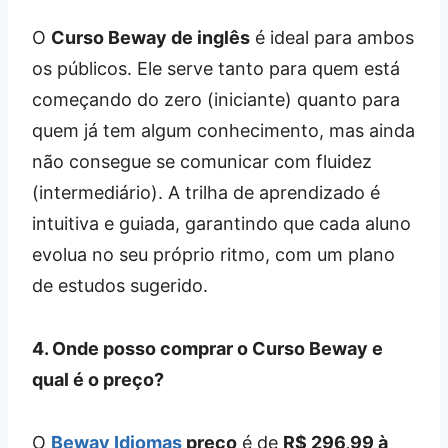
O
Curso Beway de inglês
é ideal para ambos
os públicos. Ele serve tanto para quem está
começando do zero (iniciante) quanto para
quem já tem algum conhecimento, mas ainda
não consegue se comunicar com fluidez
(intermediário). A trilha de aprendizado é
intuitiva e guiada, garantindo que cada aluno
evolua no seu próprio ritmo, com um plano
de estudos sugerido.
4. Onde posso comprar o Curso Beway e
qual é o preço?
O
Beway Idiomas
preço
é de
R$ 296,99 à