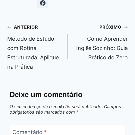
Navegação
ANTERIOR
PRÓXIMO
de
Método de Estudo
Como Aprender
Post
com Rotina
Inglês Sozinho: Guia
Estruturada: Aplique
Prático do Zero
na Prática
Deixe um comentário
O seu endereço de e-mail não será publicado.
Campos
obrigatórios são marcados com
*
Comentário
*