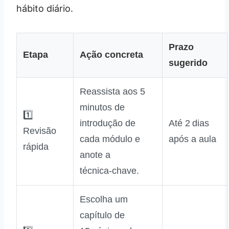
hábito diário.
Prazo
Etapa
Ação concreta
sugerido
Reassista aos 5
minutos de
1️⃣
introdução de
Até 2 dias
Revisão
cada módulo e
após a aula
rápida
anote a
técnica‑chave.
Escolha um
capítulo de