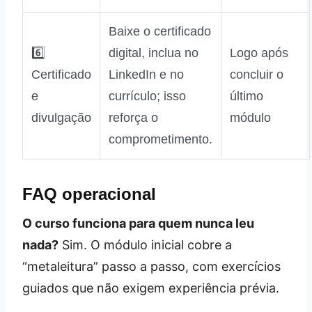
Baixe o certificado
6️⃣
digital, inclua no
Logo após
Certificado
LinkedIn e no
concluir o
e
currículo; isso
último
divulgação
reforça o
módulo
comprometimento.
FAQ operacional
O curso funciona para quem nunca leu
nada?
Sim. O módulo inicial cobre a
“metaleitura” passo a passo, com exercícios
guiados que não exigem experiência prévia.