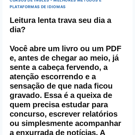
CURSOS DE INGLÊS - MELHORES MÉTODOS E
PLATAFORMAS DE IDIOMAS
Leitura lenta trava seu dia a
dia?
Você abre um livro ou um PDF
e, antes de chegar ao meio, já
sente a cabeça fervendo, a
atenção escorrendo e a
sensação de que nada ficou
gravado. Essa é a queixa de
quem precisa estudar para
concurso, escrever relatórios
ou simplesmente acompanhar
a enxurrada de notícias. A