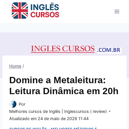
Pular
para
o
Conteúdo
Home
/
Domine a Metaleitura:
Leitura Dinâmica em 20h
Por
Melhores cursos de Inglês | Inglescursos ( review)
Atualizado em
24 de maio de 2026 11:44