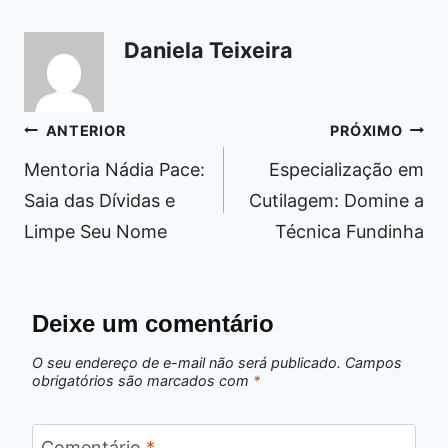
Daniela Teixeira
Navegação
ANTERIOR
PRÓXIMO
de
Mentoria Nádia Pace:
Especialização em
Post
Saia das Dívidas e
Cutilagem: Domine a
Limpe Seu Nome
Técnica Fundinha
Deixe um comentário
O seu endereço de e-mail não será publicado.
Campos
obrigatórios são marcados com
*
Comentário
*