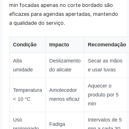
min focadas apenas no corte bordado são
eficazes para agendas apertadas, mantendo
a qualidade do serviço.
Condição
Impacto
Recomendação
Alta
Deslizamento
Secar as mãos
umidade
do alicate
e usar luvas
Aquecer o
Temperatura
Amolecedor
produto por 5
< 10 °C
menos eficaz
min
Uso
Intervalos de 5
Fadiga
prolongado
min a cada 30