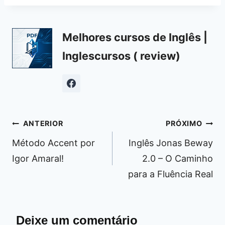
Melhores cursos de Inglês |
Inglescursos ( review)
Navegação
ANTERIOR
PRÓXIMO
de
Método Accent por
Inglês Jonas Beway
Post
Igor Amaral!
2.0 – O Caminho
para a Fluência Real
Deixe um comentário