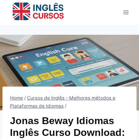
Pular
para
o
Conteúdo
Home
/
Cursos de Inglês - Melhores métodos e
Plataformas de Idiomas
/
Jonas Beway Idiomas
Inglês Curso Download: