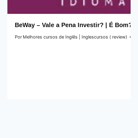
BeWay – Vale a Pena Investir? | É Bom?
Por
Melhores cursos de Inglês | Inglescursos ( review)
9