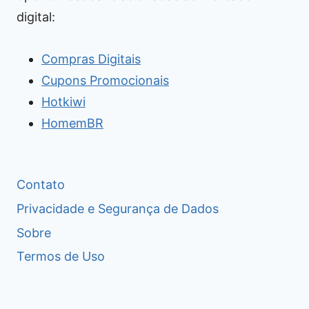
digital:
Compras Digitais
Cupons Promocionais
Hotkiwi
HomemBR
Contato
Privacidade e Segurança de Dados
Sobre
Termos de Uso