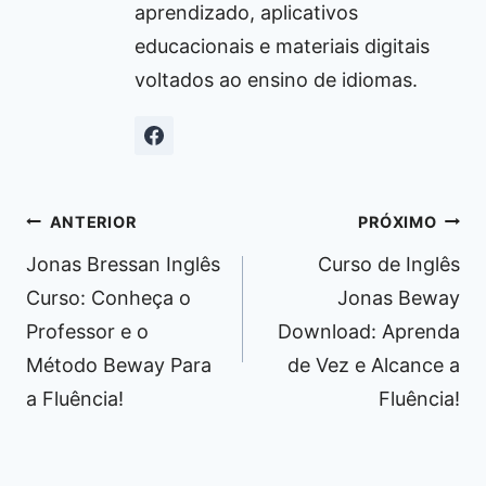
aprendizado, aplicativos
educacionais e materiais digitais
voltados ao ensino de idiomas.
Navegação
ANTERIOR
PRÓXIMO
de
Jonas Bressan Inglês
Curso de Inglês
Post
Curso: Conheça o
Jonas Beway
Professor e o
Download: Aprenda
Método Beway Para
de Vez e Alcance a
a Fluência!
Fluência!