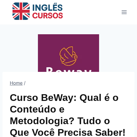
Pular
para
o
Conteúdo
Home
/
Curso BeWay: Qual é o
Conteúdo e
Metodologia? Tudo o
Que Você Precisa Saber!