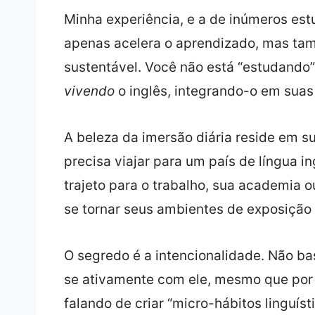
Minha experiência, e a de inúmeros es
apenas acelera o aprendizado, mas tam
sustentável. Você não está “estudando”
vivendo
o inglês, integrando-o em suas 
A beleza da imersão diária reside em s
precisa viajar para um país de língua in
trajeto para o trabalho, sua academia
se tornar seus ambientes de exposição 
O segredo é a intencionalidade. Não bast
se ativamente com ele, mesmo que por
falando de criar “micro-hábitos linguí