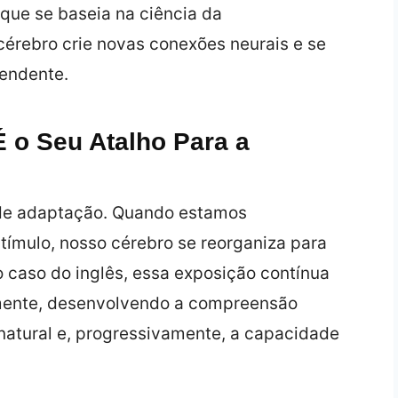
ue se baseia na ciência da
cérebro crie novas conexões neurais e se
endente.
É o Seu Atalho Para a
de adaptação. Quando estamos
ímulo, nosso cérebro se reorganiza para
o caso do inglês, essa exposição contínua
 mente, desenvolvendo a compreensão
 natural e, progressivamente, a capacidade