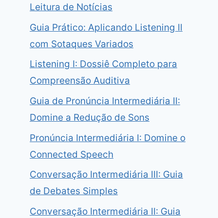
Leitura de Notícias
Guia Prático: Aplicando Listening II
com Sotaques Variados
Listening I: Dossiê Completo para
Compreensão Auditiva
Guia de Pronúncia Intermediária II:
Domine a Redução de Sons
Pronúncia Intermediária I: Domine o
Connected Speech
Conversação Intermediária III: Guia
de Debates Simples
Conversação Intermediária II: Guia