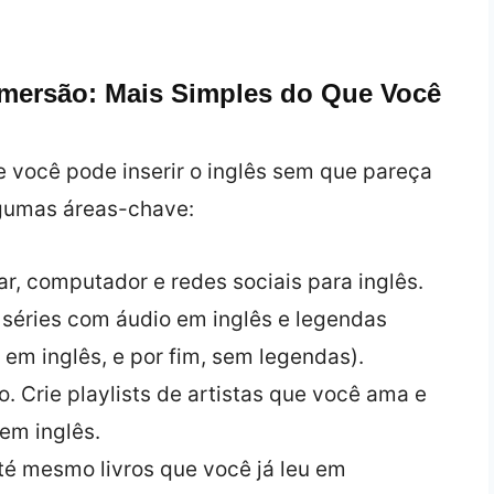
Imersão: Mais Simples do Que Você
e você pode inserir o inglês sem que pareça
lgumas áreas-chave:
r, computador e redes sociais para inglês.
séries com áudio em inglês e legendas
 em inglês, e por fim, sem legendas).
 Crie playlists de artistas que você ama e
em inglês.
até mesmo livros que você já leu em