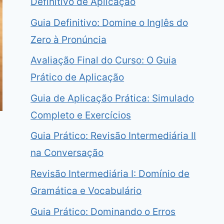
Definitivo de Aplicação
Guia Definitivo: Domine o Inglês do
Zero à Pronúncia
Avaliação Final do Curso: O Guia
Prático de Aplicação
Guia de Aplicação Prática: Simulado
Completo e Exercícios
Guia Prático: Revisão Intermediária II
na Conversação
Revisão Intermediária I: Domínio de
Gramática e Vocabulário
Guia Prático: Dominando o Erros