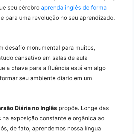
que seu cérebro
aprenda inglês de forma
se para uma revolução no seu aprendizado,
m desafio monumental para muitos,
tudo cansativo em salas de aula
que a chave para a fluência está em algo
sformar seu ambiente diário em um
rsão Diária no Inglês
propõe. Longe das
s na exposição constante e orgânica ao
s, de fato, aprendemos nossa língua