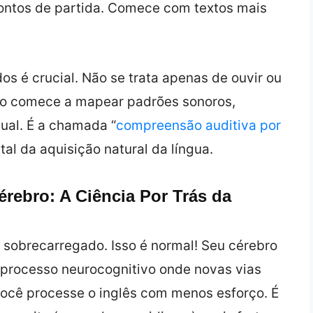
ontos de partida. Comece com textos mais
os é crucial. Não se trata apenas de ouvir ou
bro comece a mapear padrões sonoros,
tual. É a chamada “
compreensão auditiva por
tal da aquisição natural da língua.
rebro: A Ciência Por Trás da
a sobrecarregado. Isso é normal! Seu cérebro
 processo neurocognitivo onde novas vias
você processe o inglês com menos esforço. É