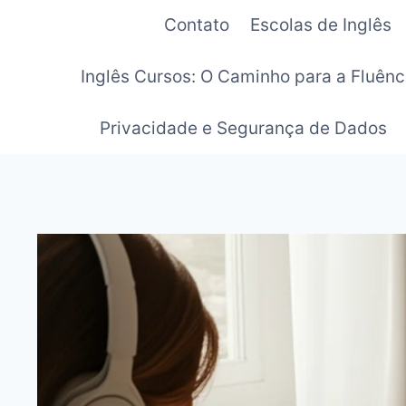
Pular
Contato
Escolas de Inglês
para
o
Inglês Cursos: O Caminho para a Fluênc
Conteúdo
Privacidade e Segurança de Dados