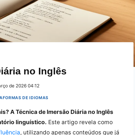
iária no Inglês
arço de 2026 04:12
TAFORMAS DE IDIOMAS
s? A Técnica de Imersão Diária no Inglês
ório linguístico.
Este artigo revela como
fluência
, utilizando apenas conteúdos que já