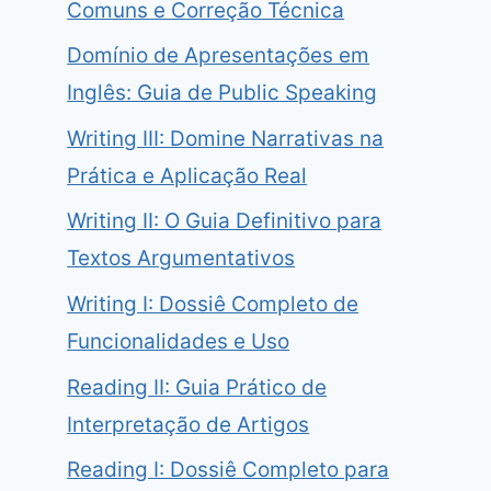
Comuns e Correção Técnica
Domínio de Apresentações em
Inglês: Guia de Public Speaking
Writing III: Domine Narrativas na
Prática e Aplicação Real
Writing II: O Guia Definitivo para
Textos Argumentativos
Writing I: Dossiê Completo de
Funcionalidades e Uso
Reading II: Guia Prático de
Interpretação de Artigos
Reading I: Dossiê Completo para