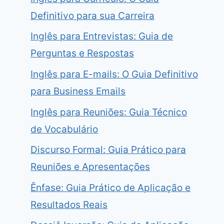
Definitivo para sua Carreira
Inglês para Entrevistas: Guia de
Perguntas e Respostas
Inglês para E-mails: O Guia Definitivo
para Business Emails
Inglês para Reuniões: Guia Técnico
de Vocabulário
Discurso Formal: Guia Prático para
Reuniões e Apresentações
Ênfase: Guia Prático de Aplicação e
Resultados Reais