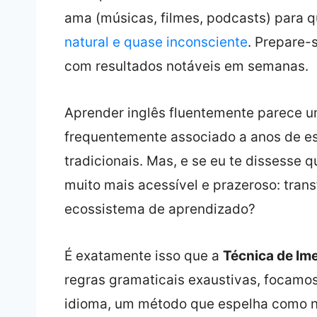
ama (músicas, filmes, podcasts) para 
natural e quase inconsciente
. Prepare-
com resultados notáveis em semanas.
Aprender inglês fluentemente parece u
frequentemente associado a anos de es
tradicionais. Mas, e se eu te dissesse 
muito mais acessível e prazeroso: tran
ecossistema de aprendizado?
É exatamente isso que a
Técnica de Ime
regras gramaticais exaustivas, focamo
idioma, um método que espelha como nó