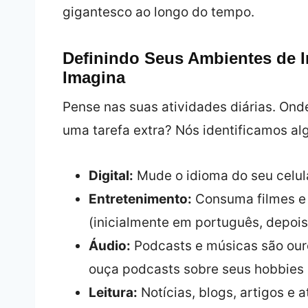
gigantesco ao longo do tempo.
Definindo Seus Ambientes de 
Imagina
Pense nas suas atividades diárias. Ond
uma tarefa extra? Nós identificamos a
Digital:
Mude o idioma do seu celula
Entretenimento:
Consuma filmes e 
(inicialmente em português, depois
Áudio:
Podcasts e músicas são ouro.
ouça podcasts sobre seus hobbies 
Leitura:
Notícias, blogs, artigos e 