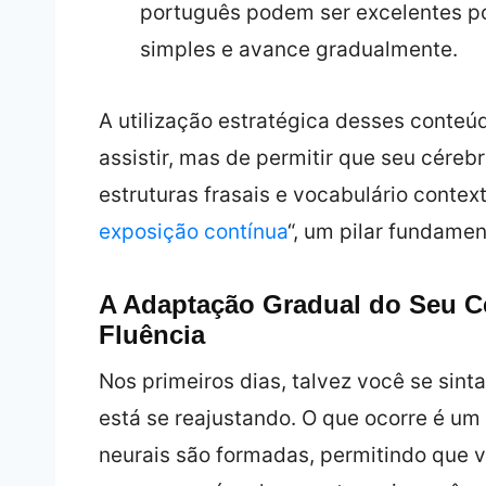
português podem ser excelentes p
simples e avance gradualmente.
A utilização estratégica desses conteúd
assistir, mas de permitir que seu cére
estruturas frasais e vocabulário contex
exposição contínua
“, um pilar fundamen
A Adaptação Gradual do Seu Cé
Fluência
Nos primeiros dias, talvez você se sint
está se reajustando. O que ocorre é um
neurais são formadas, permitindo que 